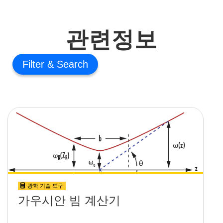
관련정보
Filter
광학 기술 도구
가우시안 빔 계산기