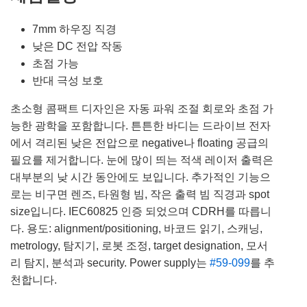
7mm 하우징 직경
낮은 DC 전압 작동
초점 가능
반대 극성 보호
초소형 콤팩트 디자인은 자동 파워 조절 회로와 초점 가
능한 광학을 포함합니다. 튼튼한 바디는 드라이브 전자
에서 격리된 낮은 전압으로 negative나 floating 공급의
필요를 제거합니다. 눈에 많이 띄는 적색 레이저 출력은
대부분의 낮 시간 동안에도 보입니다. 추가적인 기능으
로는 비구면 렌즈, 타원형 빔, 작은 출력 빔 직경과 spot
size입니다. IEC60825 인증 되었으며 CDRH를 따릅니
다. 용도: alignment/positioning, 바코드 읽기, 스캐닝,
metrology, 탐지기, 로봇 조정, target designation, 모서
리 탐지, 분석과 security. Power supply는
#59-099
를 추
천합니다.