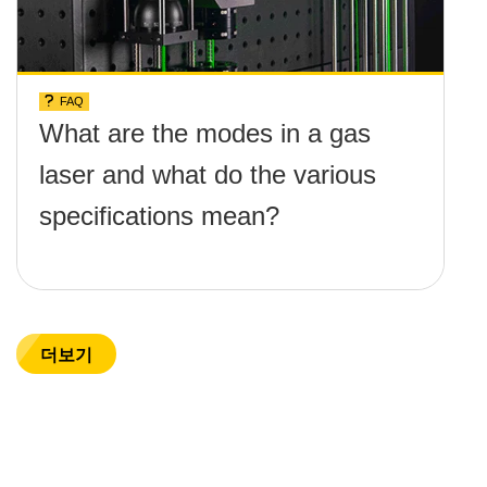
FAQ
What are the modes in a gas
laser and what do the various
specifications mean?
더보기