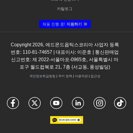
카탈로그
채용 진행 중!
지원하기
Copyright
2026
, 에드몬드옵틱스코리아 사업자 등록
번호: 110-81-74657 | 대표이사: 이준호 | 통신판매업
신고번호: 제 2022-서울마포-0965호, 서울특별시 마
포구 월드컵북로 21, 7층 (서교동, 풍성빌딩)
개인정보취급방침
|
쿠키 정책
|
이용약관
|
접근성