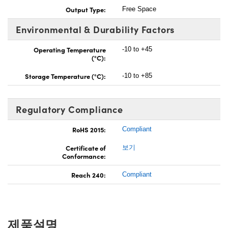
Output Type:
Free Space
Environmental & Durability Factors
Operating Temperature
-10 to +45
(°C):
Storage Temperature (°C):
-10 to +85
Regulatory Compliance
RoHS 2015:
Compliant
Certificate of
보기
Conformance:
Reach 240:
Compliant
제품설명