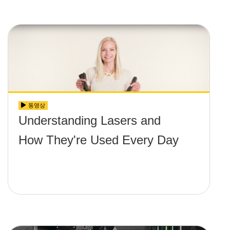
동영상
Understanding Lasers and
How They're Used Every Day