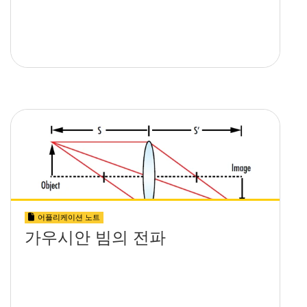
어플리케이션 노트
가우시안 빔의 전파