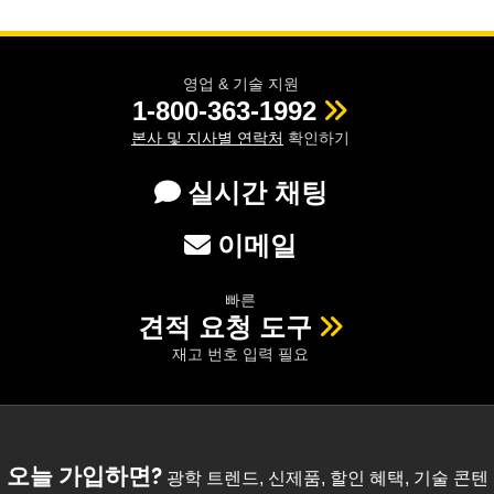
영업 & 기술 지원
1-800-363-1992
본사 및 지사별 연락처
확인하기
실시간 채팅
이메일
빠른
견적 요청 도구
재고 번호 입력 필요
오늘 가입하면?
광학 트렌드, 신제품, 할인 혜택, 기술 콘텐