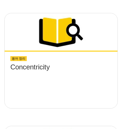
용어 정리
Concentricity