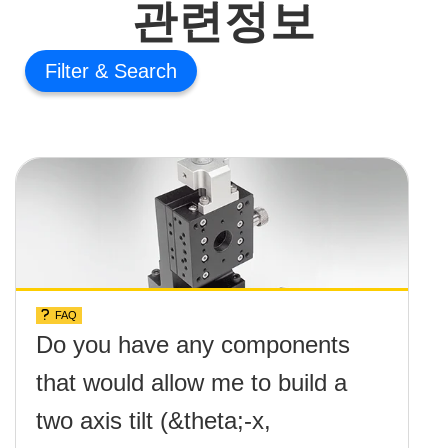
관련정보
Filter
FAQ
Do you have any components
that would allow me to build a
two axis tilt (&theta;-x,