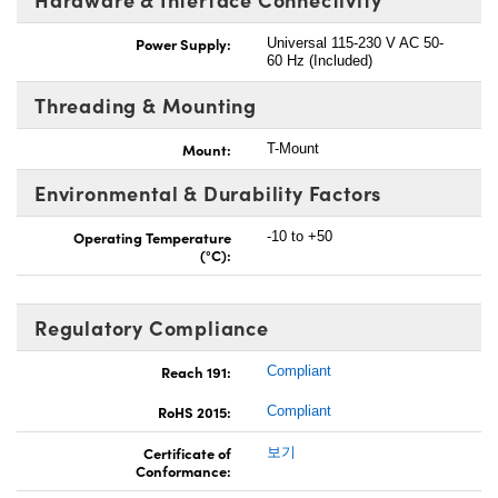
Power Supply:
Universal 115-230 V AC 50-
60 Hz (Included)
Threading & Mounting
Mount:
T-Mount
Environmental & Durability Factors
Operating Temperature
-10 to +50
(°C):
Regulatory Compliance
Reach 191:
Compliant
RoHS 2015:
Compliant
Certificate of
보기
Conformance: