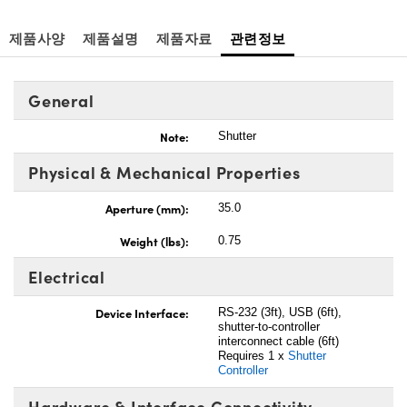
제품사양
제품설명
제품자료
관련정보
General
Note:
Shutter
Physical & Mechanical Properties
Aperture (mm):
35.0
Weight (lbs):
0.75
Electrical
Device Interface:
RS-232 (3ft), USB (6ft),
shutter-to-controller
interconnect cable (6ft)
Requires 1 x
Shutter
Controller
Hardware & Interface Connectivity