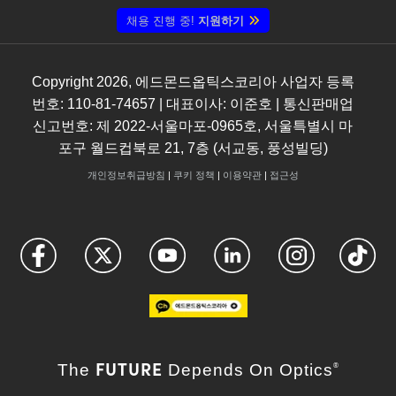
채용 진행 중!
지원하기
Copyright
2026
, 에드몬드옵틱스코리아 사업자 등록
번호: 110-81-74657 | 대표이사: 이준호 | 통신판매업
신고번호: 제 2022-서울마포-0965호, 서울특별시 마
포구 월드컵북로 21, 7층 (서교동, 풍성빌딩)
개인정보취급방침
|
쿠키 정책
|
이용약관
|
접근성
FUTURE
The
Depends On Optics
®