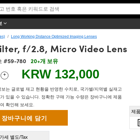
보
es)
Long Working Distance Optimized Imaging Lenses
lter, f/2.8, Micro Video Lens
#59-780
20+개 보유
호
KRW 132,000
+
 Selector
Use the plus and minus buttons to adjust the quantity.
보는 글로벌 재고 현황을 반영한 수치로, 국가별/지역별 실재고
가 있을 수 있습니다. 정확한 구매 가능 수량은 장바구니에 제품
여 확인해 보세요.
제품
가세 별도/Tax