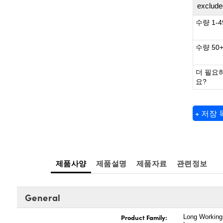
exclude
수량 1-4
수량 50
더 필요
요?
+ 저장
제품사양
제품설명
제품자료
관련정보
General
Product Family:
Long Working