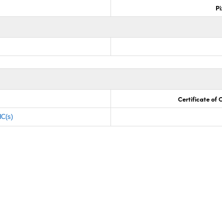
Pi
Certificate of
C(s)