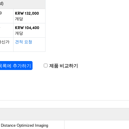
d)
KRW 132,000
9
개당
KRW 104,400
+
개당
하신가
견적 요청
 목록에 추가하기
제품 비교하기
 Distance Optimized Imaging