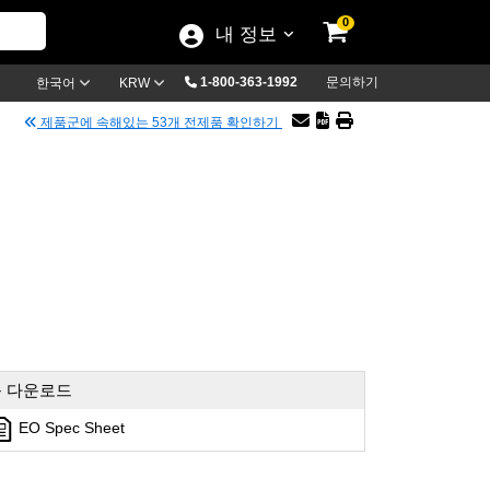
0
내 정보
1-800-363-1992
문의하기
한국어
KRW
제품군에 속해있는 53개 전제품 확인하기
 다운로드
EO Spec Sheet