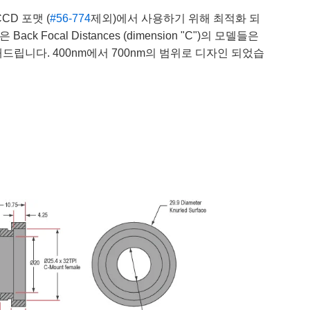
D 포맷 (
#56-774
제외)에서 사용하기 위해 최적화 되
Focal Distances (dimension "C")의 모델들은
즈들만 권해드립니다. 400nm에서 700nm의 범위로 디자인 되었습