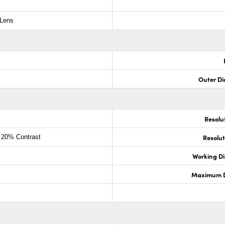
 Lens
Outer Di
Resolu
Resoluti
 20% Contrast
Working D
Maximum Di