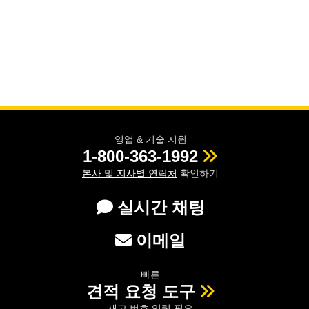
영업 & 기술 지원
1-800-363-1992
본사 및 지사별 연락처
확인하기
실시간 채팅
이메일
빠른
견적 요청 도구
재고 번호 입력 필요