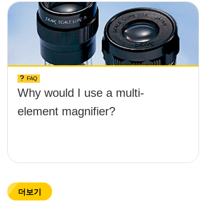
FAQ
Why would I use a multi-
element magnifier?
더보기