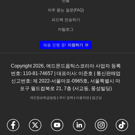
반품
자주 묻는 질문(FAQ)
피드백 전송하기
카탈로그
채용 진행 중!
지원하기
Copyright
2026
, 에드몬드옵틱스코리아 사업자 등록
번호: 110-81-74657 | 대표이사: 이준호 | 통신판매업
신고번호: 제 2022-서울마포-0965호, 서울특별시 마
포구 월드컵북로 21, 7층 (서교동, 풍성빌딩)
개인정보취급방침
|
쿠키 정책
|
이용약관
|
접근성