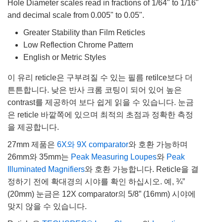
Hole Diameter scales read in fractions of 1/64" to 1/16"
and decimal scale from 0.005" to 0.05".
Greater Stability than Film Reticles
Low Reflection Chrome Pattern
English or Metric Styles
이 유리 reticle은 구부려질 수 있는 필름 retilce보다 더
튼튼합니다. 낮은 반사 크롬 코팅이 되어 있어 높은
contrast를 제공하여 보다 쉽게 읽을 수 있습니다. 눈금
은 reticle 바깥쪽에 있으며 최적의 초점과 정확한 측정
을 제공합니다.
27mm 제품은
6X와 9X comparator
와 호환 가능하며
26mm와 35mm는
Peak Measuring Loupes
와
Peak
Illuminated Magnifiers
와 호환 가능합니다. Reticle을 결
정하기 전에 확대경의 시야를 확인 하십시오. 예, ¾”
(20mm) 눈금은 12X comparator의 5/8” (16mm) 시야에
맞지 않을 수 있습니다.