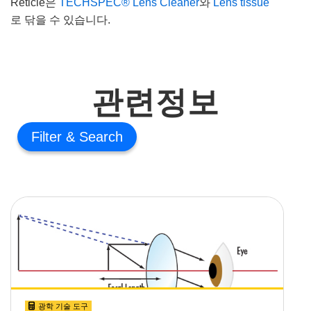
Reticle은
TECHSPEC® Lens Cleaner
와
Lens tissue
로 닦을 수 있습니다.
관련정보
Filter
광학 기술 도구