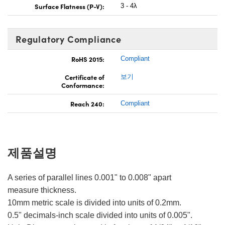
Surface Flatness (P-V):
3 - 4λ
Regulatory Compliance
RoHS 2015:
Compliant
Certificate of
보기
Conformance:
Reach 240:
Compliant
제품설명
A series of parallel lines 0.001" to 0.008" apart
measure thickness.
10mm metric scale is divided into units of 0.2mm.
0.5" decimals-inch scale divided into units of 0.005".