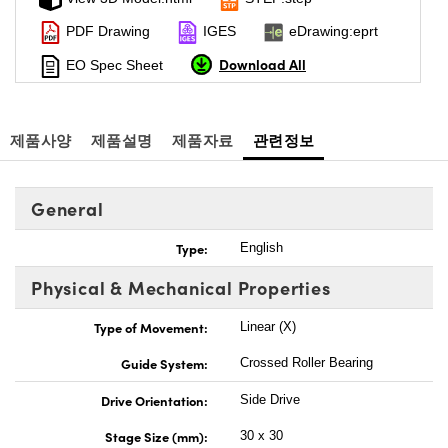
PDF Drawing
IGES
eDrawing:eprt
Download All
EO Spec Sheet
제품사양
제품설명
제품자료
관련정보
General
Type:
English
Physical & Mechanical Properties
Type of Movement:
Linear (X)
Guide System:
Crossed Roller Bearing
Drive Orientation:
Side Drive
Stage Size (mm):
30 x 30