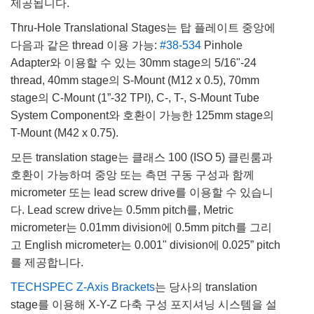
제공됩니다.
Thru-Hole Translational Stages는 탑 플레이트 중앙에
다음과 같은 thread 이용 가능:
#38-534
Pinhole
Adapter와 이용할 수 있는 30mm stage의 5/16"-24
thread, 40mm stage의 S-Mount (M12 x 0.5), 70mm
stage의 C-Mount (1”-32 TPI), C-, T-, S-Mount Tube
System Component와 호환이 가능한 125mm stage의
T-Mount (M42 x 0.75).
모든 translation stage는 클래스 100 (ISO 5) 클린룸과
호환이 가능하며 중앙 또는 측면 구동 구성과 함께
micrometer 또는 lead screw drive를 이용할 수 있습니
다. Lead screw drive는 0.5mm pitch를, Metric
micrometer는 0.01mm division에 0.5mm pitch를 그리
고 English micrometer는 0.001" division에 0.025” pitch
를 제공합니다.
TECHSPEC Z-Axis Brackets
는 당사의 translation
stage를 이용해 X-Y-Z 다축 구성 포지셔닝 시스템을 설