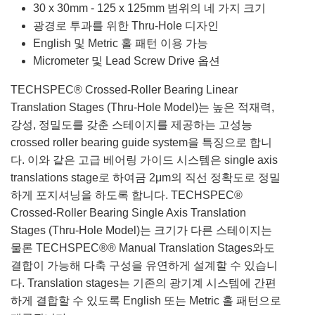
30 x 30mm - 125 x 125mm 범위의 네 가지 크기
광경로 투과를 위한 Thru-Hole 디자인
English 및 Metric 홀 패턴 이용 가능
Micrometer 및 Lead Screw Drive 옵션
TECHSPEC® Crossed-Roller Bearing Linear
Translation Stages (Thru-Hole Model)는 높은 적재력,
강성, 정밀도를 갖춘 스테이지를 제공하는 고성능
crossed roller bearing guide system을 특징으로 합니
다. 이와 같은 고급 베어링 가이드 시스템은 single axis
translations stage로 하여금 2μm의 직선 정확도로 정밀
하게 포지셔닝을 하도록 합니다. TECHSPEC®
Crossed-Roller Bearing Single Axis Translation
Stages (Thru-Hole Model)는 크기가 다른 스테이지는
물론 TECHSPEC®® Manual Translation Stages와도
결합이 가능해 다축 구성을 유연하게 설계할 수 있습니
다. Translation stages는 기존의 광기계 시스템에 간편
하게 결합할 수 있도록 English 또는 Metric 홀 패턴으로