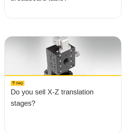
FAQ
Do you sell X-Z translation
stages?