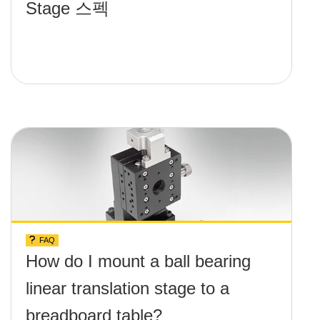
Stage 스펙
FAQ
How do I mount a ball bearing
linear translation stage to a
breadboard table?