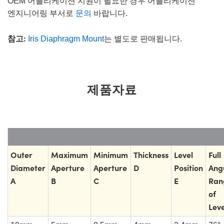
OEM 어플리케이션 지원이 필요한 경우 어플리케이션
엔지니어링 부서로
문의
바랍니다.
참고:
Iris Diaphragm Mount
는 별도로 판매됩니다.
제품자료
Outer
Maximum
Minimum
Thickness
Level
Full
Diameter
Aperture
Aperture
D
Position
Ang
A
B
C
E
Ran
of
Leve