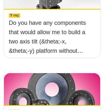
FAQ
Do you have any components
that would allow me to build a
two axis tilt (&theta;-x,
&theta;-y) platform without
any screws protruding up
above the surface?