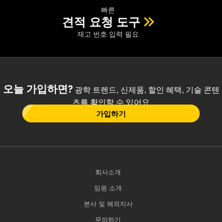
빠른
견적 요청 도구
재고 번호 입력 필요
오늘 가입하면?
광학 트렌드, 신제품, 할인 혜택, 기술 콘텐
츠를 확인할 수 있어요
가입하기
회사소개
임원 소개
본사 및 해외지사
문의하기