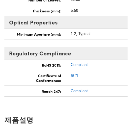
Thickness (mm):
5.50
Optical Properties
Minimum Aperture (mm):
1.2, Typical
Regulatory Compliance
RoHS 2015:
Compliant
Certificate of
보기
Conformance:
Reach 247:
Compliant
제품설명