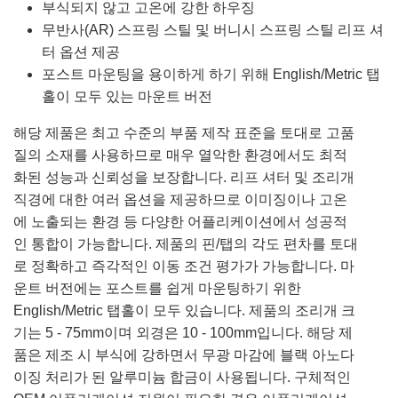
부식되지 않고 고온에 강한 하우징
무반사(AR) 스프링 스틸 및 버니시 스프링 스틸 리프 셔
터 옵션 제공
포스트 마운팅을 용이하게 하기 위해 English/Metric 탭
홀이 모두 있는 마운트 버전
해당 제품은 최고 수준의 부품 제작 표준을 토대로 고품
질의 소재를 사용하므로 매우 열악한 환경에서도 최적
화된 성능과 신뢰성을 보장합니다. 리프 셔터 및 조리개
직경에 대한 여러 옵션을 제공하므로 이미징이나 고온
에 노출되는 환경 등 다양한 어플리케이션에서 성공적
인 통합이 가능합니다. 제품의 핀/탭의 각도 편차를 토대
로 정확하고 즉각적인 이동 조건 평가가 가능합니다. 마
운트 버전에는 포스트를 쉽게 마운팅하기 위한
English/Metric 탭홀이 모두 있습니다. 제품의 조리개 크
기는 5 - 75mm이며 외경은 10 - 100mm입니다. 해당 제
품은 제조 시 부식에 강하면서 무광 마감에 블랙 아노다
이징 처리가 된 알루미늄 합금이 사용됩니다. 구체적인