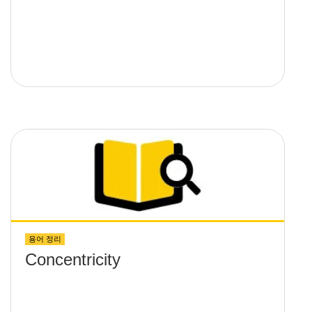
용어 정리
Concentricity