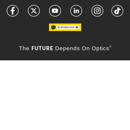
FUTURE
The
Depends On Optics
®