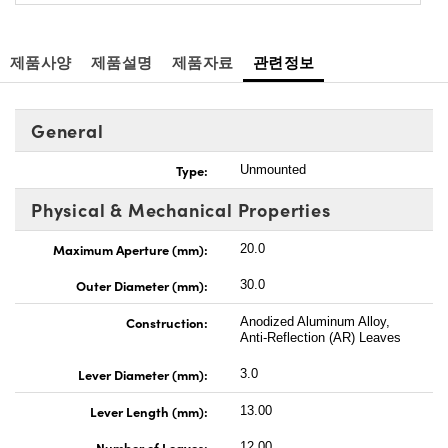
제품사양
제품설명
제품자료
관련정보
General
Type:
Unmounted
Physical & Mechanical Properties
Maximum Aperture (mm):
20.0
Outer Diameter (mm):
30.0
Construction:
Anodized Aluminum Alloy,
Anti-Reflection (AR) Leaves
Lever Diameter (mm):
3.0
Lever Length (mm):
13.00
Number of Leaves:
12.00