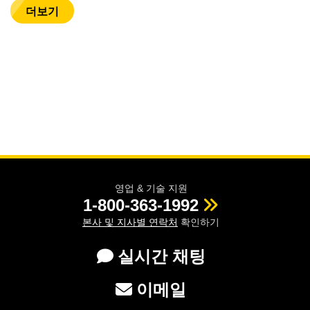
더보기
영업 & 기술 지원
1-800-363-1992
본사 및 지사별 연락처
확인하기
실시간 채팅
이메일