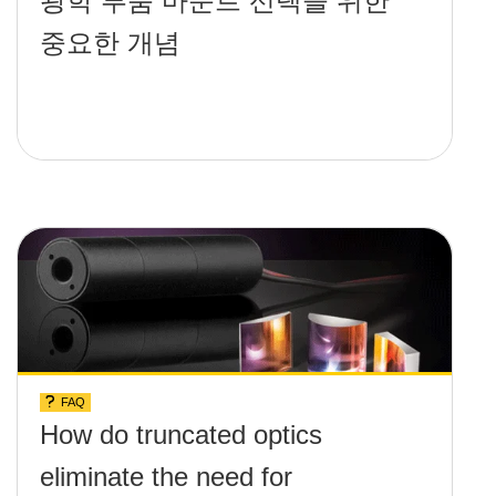
광학 부품 마운트 선택을 위한
중요한 개념
FAQ
How do truncated optics
eliminate the need for