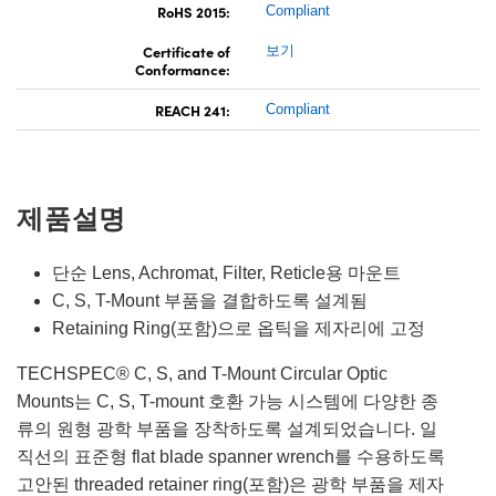
RoHS 2015:
Compliant
Certificate of
보기
Conformance:
REACH 241:
Compliant
제품설명
단순 Lens, Achromat, Filter, Reticle용 마운트
C, S, T-Mount 부품을 결합하도록 설계됨
Retaining Ring(포함)으로 옵틱을 제자리에 고정
TECHSPEC® C, S, and T-Mount Circular Optic
Mounts는 C, S, T-mount 호환 가능 시스템에 다양한 종
류의 원형 광학 부품을 장착하도록 설계되었습니다. 일
직선의 표준형 flat blade spanner wrench를 수용하도록
고안된 threaded retainer ring(포함)은 광학 부품을 제자