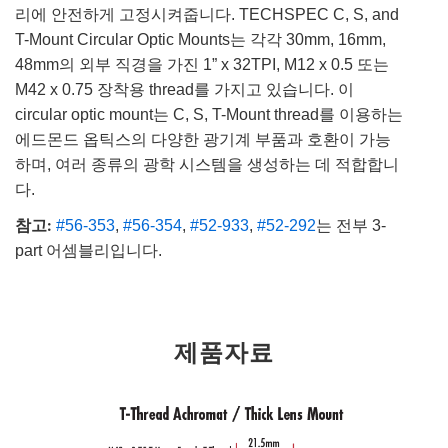
리에 안전하게 고정시켜줍니다. TECHSPEC C, S, and
T-Mount Circular Optic Mounts는 각각 30mm, 16mm,
48mm의 외부 직경을 가진 1” x 32TPI, M12 x 0.5 또는
M42 x 0.75 장착용 thread를 가지고 있습니다. 이
circular optic mount는 C, S, T-Mount thread를 이용하는
에드몬드 옵틱스의 다양한 광기계 부품과 호환이 가능
하며, 여러 종류의 광학 시스템을 생성하는 데 적합합니
다.
참고:
#56-353
,
#56-354
,
#52-933
,
#52-292
는 전부 3-
part 어셈블리입니다.
제품자료