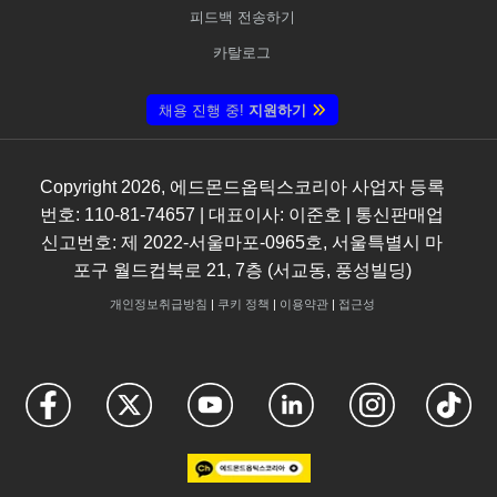
피드백 전송하기
카탈로그
채용 진행 중!
지원하기
Copyright
2026
, 에드몬드옵틱스코리아 사업자 등록
번호: 110-81-74657 | 대표이사: 이준호 | 통신판매업
신고번호: 제 2022-서울마포-0965호, 서울특별시 마
포구 월드컵북로 21, 7층 (서교동, 풍성빌딩)
개인정보취급방침
|
쿠키 정책
|
이용약관
|
접근성