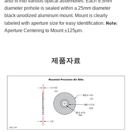
also fit into various optical assemblies. Each 9.5mm
diameter pinhole is sealed within a 25mm diameter
black-anodized aluminum mount. Mount is clearly
Note:
labeled with aperture size for easy identification.
Aperture Centering to Mount ±125μm.
제품자료