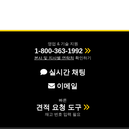
영업 & 기술 지원
1-800-363-1992
본사 및 지사별 연락처
확인하기
실시간 채팅
이메일
빠른
견적 요청 도구
재고 번호 입력 필요