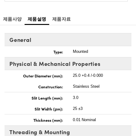
제품사양
제품설명
제품자료
General
Type:
Mounted
Physical & Mechanical Properties
Outer Diameter (mm):
25.0 +0.4 /-0.000
Construction:
Stainless Steel
Slit Length (mm):
3.0
Slit Width (μm):
25 ±3
Thickness (mm):
0.01 Nominal
Threading & Mounting