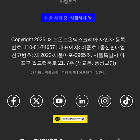
카탈로그
채용 진행 중!
지원하기
Copyright
2026
, 에드몬드옵틱스코리아 사업자 등록
번호: 110-81-74657 | 대표이사: 이준호 | 통신판매업
신고번호: 제 2022-서울마포-0965호, 서울특별시 마
포구 월드컵북로 21, 7층 (서교동, 풍성빌딩)
개인정보취급방침
|
쿠키 정책
|
이용약관
|
접근성
®