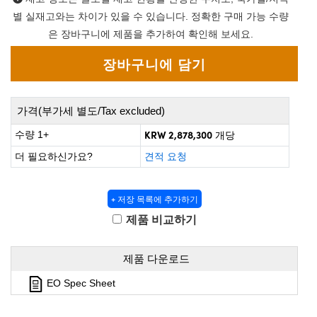
 Direct Microscopes
® Optical Components
별 실재고와는 차이가 있을 수 있습니다. 정확한 구매 가능 수량
은 장바구니에 제품을 추가하여 확인해 보세요.
s
ion Labs™
scopy
ics
가격(부가세 별도/Tax excluded)
KRW 2,878,300
수량 1+
개당
더 필요하신가요?
견적 요청
n Gratings™
AX
+ 저장 목록에 추가하기
제품 비교하기
tical Components
제품 다운로드
EO Spec Sheet
Innovations (UFI)