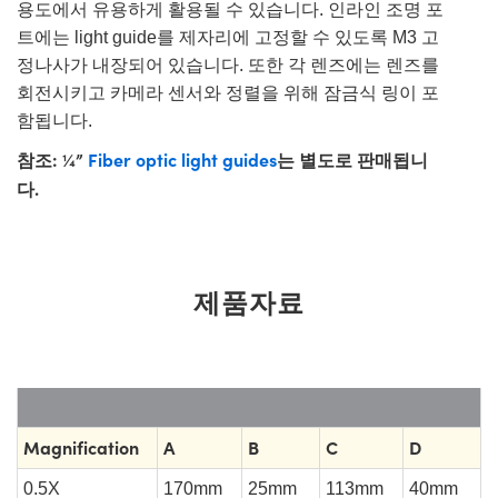
용도에서 유용하게 활용될 수 있습니다. 인라인 조명 포
트에는 light guide를 제자리에 고정할 수 있도록 M3 고
정나사가 내장되어 있습니다. 또한 각 렌즈에는 렌즈를
회전시키고 카메라 센서와 정렬을 위해 잠금식 링이 포
함됩니다.
참조
: ¼”
Fiber optic light guides
는 별도로 판매됩니
다.
제품자료
Magnification
A
B
C
D
0.5X
170mm
25mm
113mm
40mm