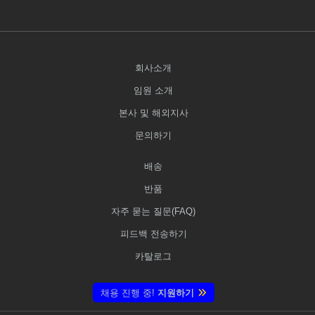
회사소개
임원 소개
본사 및 해외지사
문의하기
배송
반품
자주 묻는 질문(FAQ)
피드백 전송하기
카탈로그
채용 진행 중!
지원하기