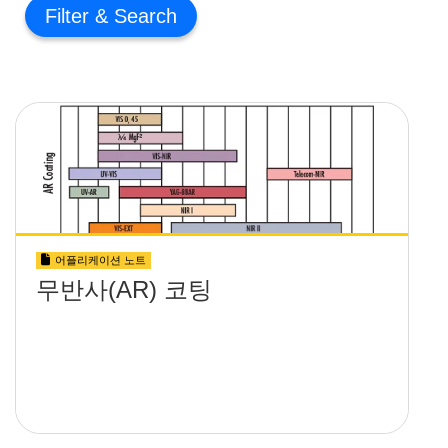
Filter
어플리케이션 노트
무반사(AR) 코팅