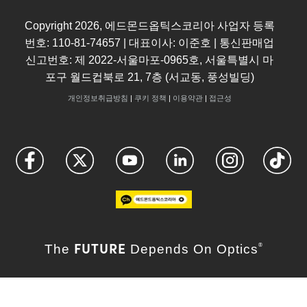
Copyright
2026
, 에드몬드옵틱스코리아 사업자 등록
번호: 110-81-74657 | 대표이사: 이준호 | 통신판매업
신고번호: 제 2022-서울마포-0965호, 서울특별시 마
포구 월드컵북로 21, 7층 (서교동, 풍성빌딩)
개인정보취급방침
|
쿠키 정책
|
이용약관
|
접근성
FUTURE
The
Depends On Optics
®