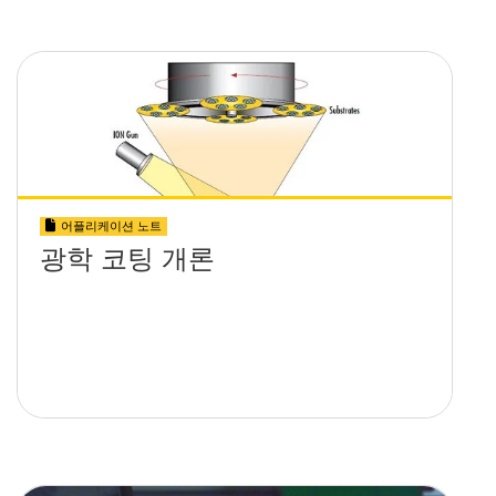
어플리케이션 노트
광학 코팅 개론