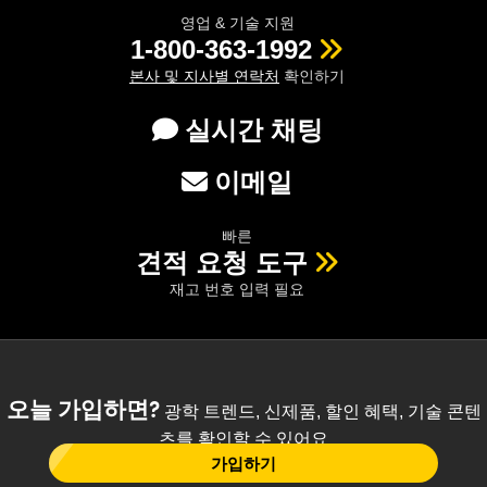
영업 & 기술 지원
1-800-363-1992
본사 및 지사별 연락처
확인하기
실시간 채팅
이메일
빠른
견적 요청 도구
재고 번호 입력 필요
오늘 가입하면?
광학 트렌드, 신제품, 할인 혜택, 기술 콘텐
츠를 확인할 수 있어요
가입하기