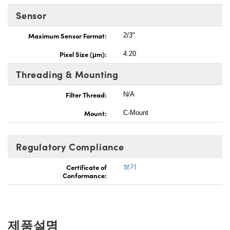
Sensor
Maximum Sensor Format:
2/3"
Pixel Size (μm):
4.20
Threading & Mounting
Filter Thread:
N/A
Mount:
C-Mount
Regulatory Compliance
Certificate of
보기
Conformance:
제품설명