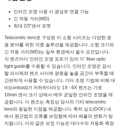
인라인 조명 사용 시 광섬유 연결 가능
긴 작동 거리(WD)
최대 2/3”센서 포맷
Telecentric lens로 구성된 이 소형 시리즈는 다양한 응
용 분야를 위한 각종 솔루션을 제공합니다. 소형 크기와
긴 작동 거리(WD)는 일부 환경에서 필수 요건입니다.
각 렌즈마다 인라인 조명 포트가 있어 ¼" fiber optic
light guide를 수용할 수 있습니다. 인라인 조명은 검사
할 피사체와 렌즈 사이에 광원을 놓을 공간이 부족할 때
간편하게 사용할 수 있습니다. 기타 조명 기법에 비해 대
비(contrast)가 저하하더라도 1X - 6X 렌즈는 가로
10mm 센서 크기 상에서 매우 균일한 인라인 조명을 제
공합니다. 이 렌즈는 측정상 당사의 기타 telecentric
lens와 동일한 이점을 제공합니다. 특히 심도(DOF) 내
에서 원근법의 오류를 보정함에 따라 배율의 변화가 방
지됩니다. 이와 같은 보정 기능은 대다수의 자동화 측정