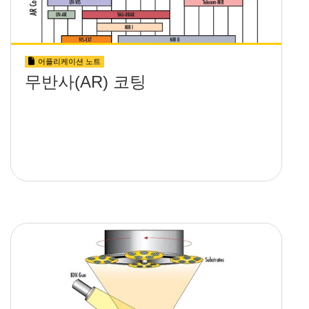
어플리케이션 노트
무반사(AR) 코팅