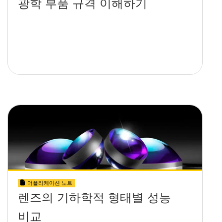
광학 부품 규격 이해하기
어플리케이션 노트
렌즈의 기하학적 형태별 성능
비교