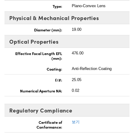
Type:
Plano-Convex Lens
Physical & Mechanical Properties
Diameter (mm):
19.00
Optical Properties
Effective Focal Length EFL
476.00
(mm):
Coating:
Anti-Reflection Coating
f/#:
25.05
Numerical Aperture NA:
0.02
Regulatory Compliance
Certificate of
보기
Conformance: