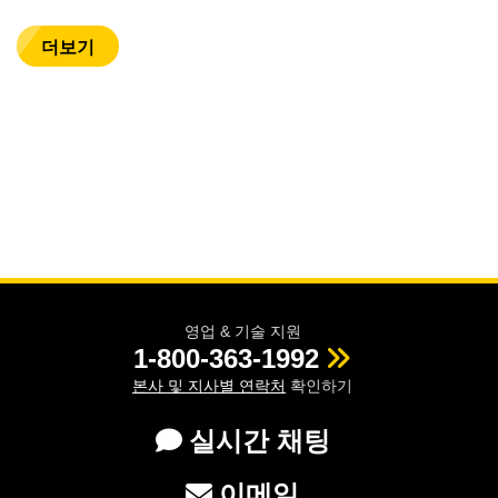
더보기
영업 & 기술 지원
1-800-363-1992
본사 및 지사별 연락처
확인하기
실시간 채팅
이메일