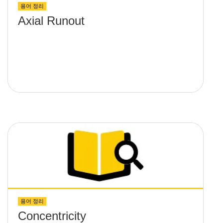
용어 정리
Axial Runout
용어 정리
Concentricity