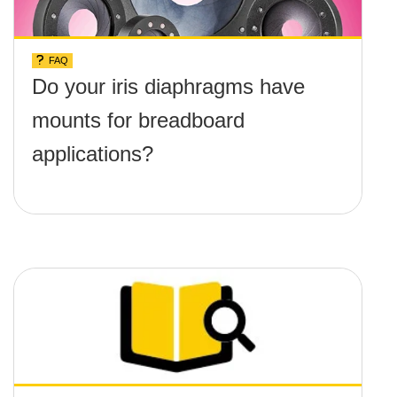
FAQ
Do your iris diaphragms have
mounts for breadboard
applications?