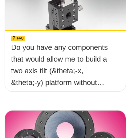
FAQ
Do you have any components
that would allow me to build a
two axis tilt (&theta;-x,
&theta;-y) platform without
any screws protruding up
above the surface?