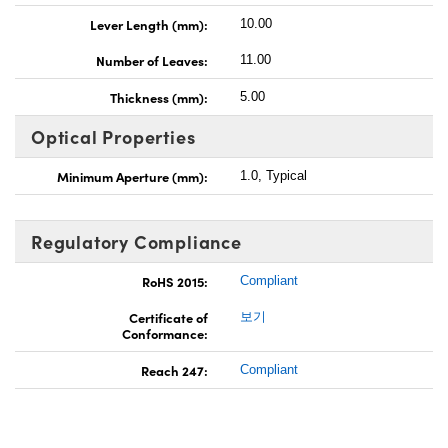
Lever Length (mm):
10.00
Number of Leaves:
11.00
Thickness (mm):
5.00
Optical Properties
Minimum Aperture (mm):
1.0, Typical
Regulatory Compliance
RoHS 2015:
Compliant
Certificate of
보기
Conformance:
Reach 247:
Compliant