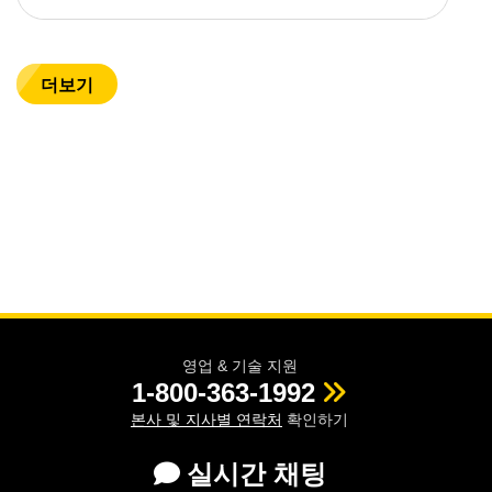
더보기
영업 & 기술 지원
1-800-363-1992
본사 및 지사별 연락처
확인하기
실시간 채팅