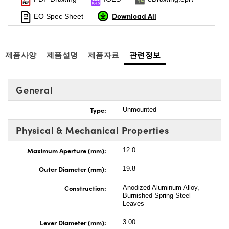
Download All
EO Spec Sheet
제품사양
제품설명
제품자료
관련정보
General
Type:
Unmounted
Physical & Mechanical Properties
Maximum Aperture (mm):
12.0
Outer Diameter (mm):
19.8
Construction:
Anodized Aluminum Alloy,
Burnished Spring Steel
Leaves
Lever Diameter (mm):
3.00