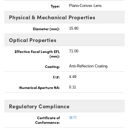
Type:
Plano-Convex Lens
Physical & Mechanical Properties
Diameter (mm):
15.80
Optical Properties
Effective Focal Length EFL
71.00
(mm):
Coating:
Anti-Reflection Coating
f/#:
4.49
Numerical Aperture NA:
0.11
Regulatory Compliance
Certificate of
보기
Conformance: