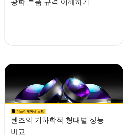
광학 부품 규격 이해하기
어플리케이션 노트
렌즈의 기하학적 형태별 성능
비교