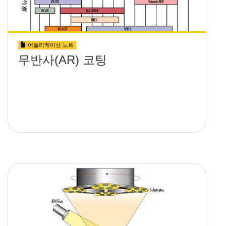
어플리케이션 노트
무반사(AR) 코팅