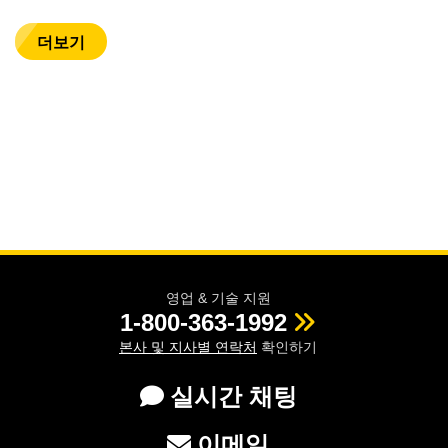
더보기
영업 & 기술 지원
1-800-363-1992
본사 및 지사별 연락처
확인하기
실시간 채팅
이메일