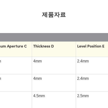
제품자료
um Aperture C
Thickness D
Level Position E
m
4mm
2.4mm
m
4mm
2.4mm
4.5mm
2.5mm