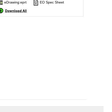
eDrawing:eprt
EO Spec Sheet
Download All