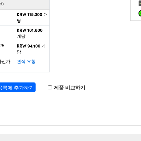
d)
KRW 115,300
개
당
KRW 101,800
개당
KRW 94,100
25
개
당
하신가
견적 요청
 목록에 추가하기
제품 비교하기