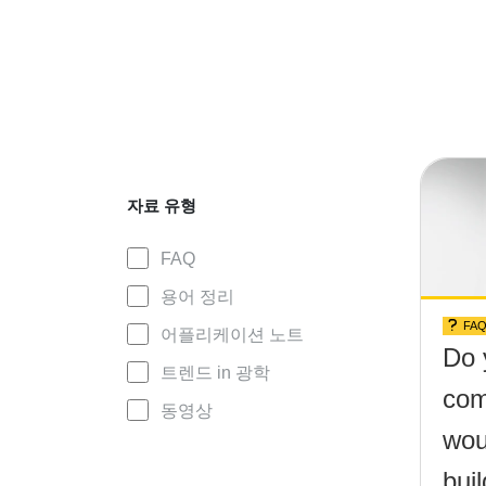
자료 유형
FAQ
용어 정리
FA
어플리케이션 노트
Do 
트렌드 in 광학
com
동영상
wou
buil