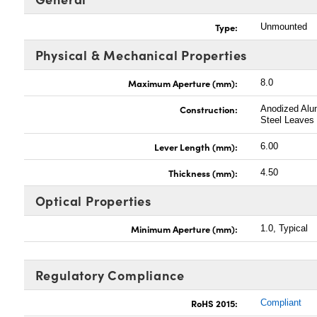
Type:
Unmounted
Physical & Mechanical Properties
Maximum Aperture (mm):
8.0
Construction:
Anodized Alu
Steel Leaves
Lever Length (mm):
6.00
Thickness (mm):
4.50
Optical Properties
Minimum Aperture (mm):
1.0, Typical
Regulatory Compliance
RoHS 2015:
Compliant