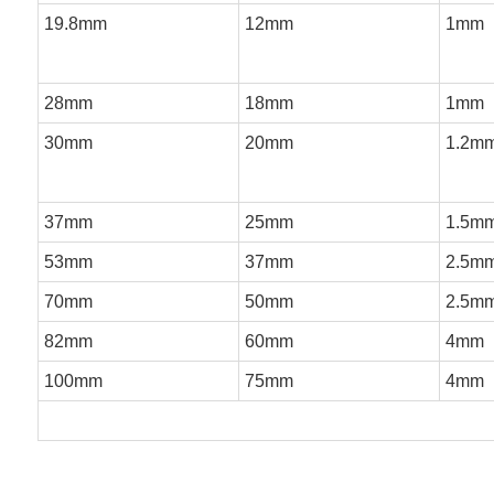
19.8mm
12mm
1mm
28mm
18mm
1mm
30mm
20mm
1.2m
37mm
25mm
1.5m
53mm
37mm
2.5m
70mm
50mm
2.5m
82mm
60mm
4mm
100mm
75mm
4mm