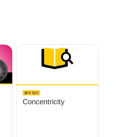
용어 정리
Concentricity