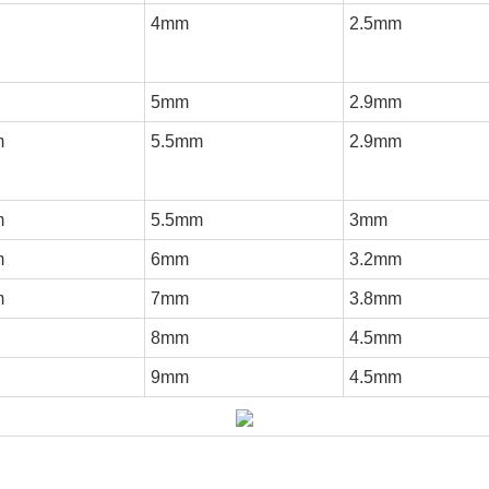
4mm
2.5mm
5mm
2.9mm
m
5.5mm
2.9mm
m
5.5mm
3mm
m
6mm
3.2mm
m
7mm
3.8mm
8mm
4.5mm
9mm
4.5mm