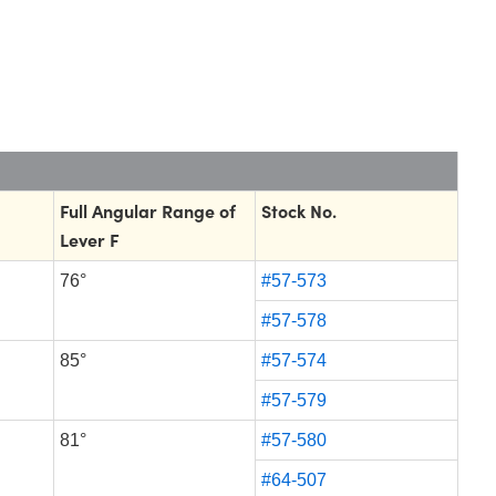
Full Angular Range of
Stock No.
Lever F
76°
#57-573
#57-578
85°
#57-574
#57-579
81°
#57-580
#64-507