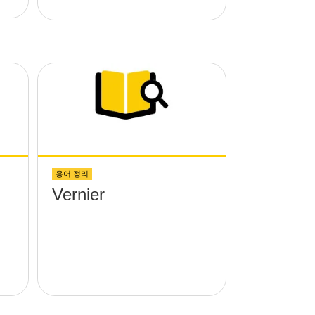
용어 정리
Vernier