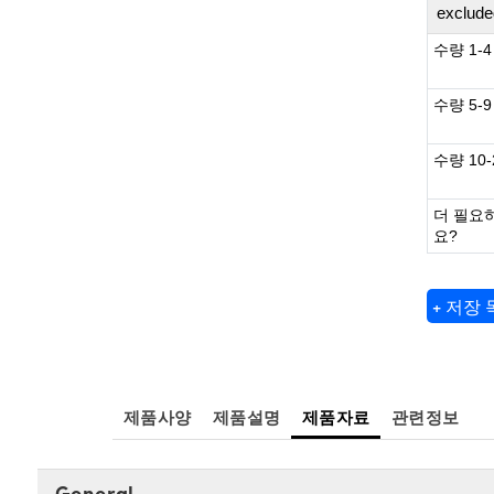
exclude
수량 1-4
수량 5-9
수량 10-
더 필요
요?
+ 저장
제품사양
제품설명
제품자료
관련정보
General