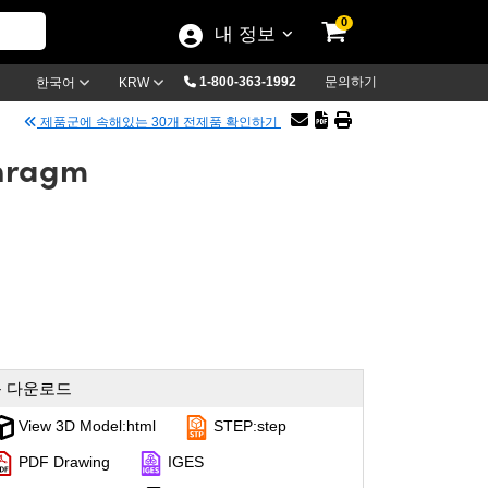
0
내 정보
1-800-363-1992
문의하기
한국어
KRW
제품군에 속해있는 30개 전제품 확인하기
phragm
 다운로드
View 3D Model:html
STEP:step
PDF Drawing
IGES