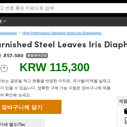
보
 Diaphragms
High Performance Standard Series Iris Diaphragms
rnished Steel Leaves Iris Dia
#57-580
호
품절/문의요망
KRW 115,300
+
 Selector
Use the plus and minus buttons to adjust the quantity.
보는 글로벌 재고 현황을 반영한 수치로, 국가별/지역별 실재고
가 있을 수 있습니다. 정확한 구매 가능 수량은 장바구니에 제품
여 확인해 보세요.
제품
가세 별도/Tax