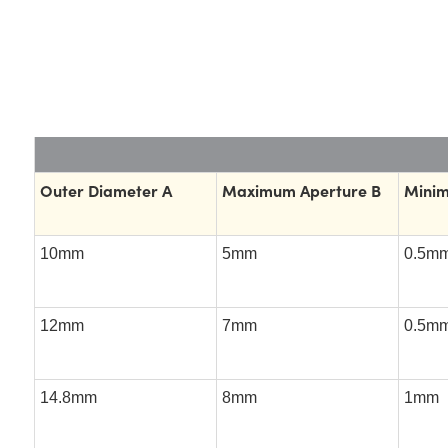
Outer Diameter A
Maximum Aperture B
Minim
10mm
5mm
0.5m
12mm
7mm
0.5m
14.8mm
8mm
1mm