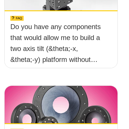
FAQ
Do you have any components
that would allow me to build a
two axis tilt (&theta;-x,
&theta;-y) platform without
any screws protruding up
above the surface?