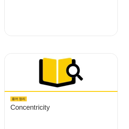
용어 정리
Concentricity