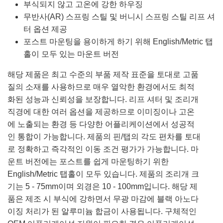
부식되지 않고 고온에 강한 하우징
무반사(AR) 스프링 스틸 및 버니시 스프링 스틸 리프 셔
터 옵션 제공
포스트 마운팅을 용이하게 하기 위해 English/Metric 탭
홀이 모두 있는 마운트 버전
해당 제품은 최고 수준의 부품 제작 표준을 토대로 고품
질의 소재를 사용하므로 매우 열악한 환경에서도 최적
화된 성능과 신뢰성을 보장합니다. 리프 셔터 및 조리개
직경에 대한 여러 옵션을 제공하므로 이미징이나 고온
에 노출되는 환경 등 다양한 어플리케이션에서 성공적
인 통합이 가능합니다. 제품의 핀/탭의 각도 편차를 토대
로 정확하고 즉각적인 이동 조건 평가가 가능합니다. 마
운트 버전에는 포스트를 쉽게 마운팅하기 위한
English/Metric 탭홀이 모두 있습니다. 제품의 조리개 크
기는 5 - 75mm이며 외경은 10 - 100mm입니다. 해당 제
품은 제조 시 부식에 강하면서 무광 마감에 블랙 아노다
이징 처리가 된 알루미늄 합금이 사용됩니다. 구체적인