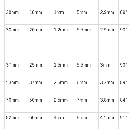
28mm
18mm
1mm
5mm
2.9mm
89°
30mm
20mm
1.2mm
5.5mm
2.9mm
90°
37mm
25mm
1.5mm
5.5mm
3mm
93°
53mm
37mm
2.5mm
6mm
3.2mm
89°
70mm
50mm
2.5mm
7mm
3.8mm
84°
82mm
60mm
4mm
8mm
4.5mm
91°