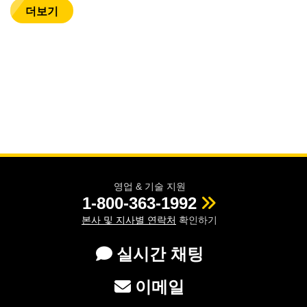
더보기
영업 & 기술 지원
1-800-363-1992
본사 및 지사별 연락처
확인하기
실시간 채팅
이메일