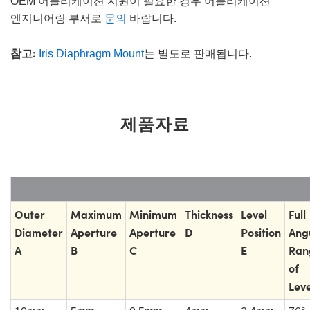
OEM 어플리케이션 지원이 필요한 경우 어플리케이션
엔지니어링 부서로
문의
바랍니다.
참고:
Iris Diaphragm Mount
는 별도로 판매됩니다.
제품자료
Outer
Maximum
Minimum
Thickness
Level
Full
Diameter
Aperture
Aperture
D
Position
Ang
A
B
C
E
Ran
of
Leve