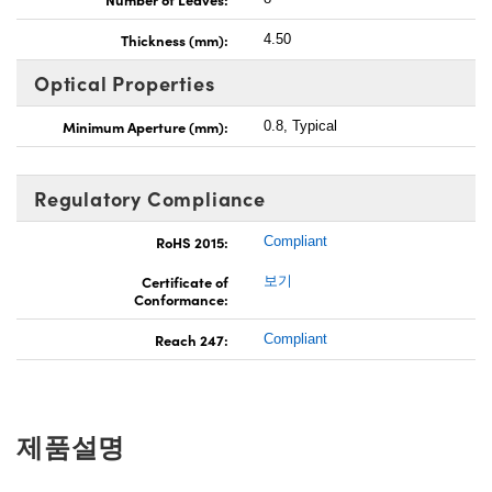
Thickness (mm):
4.50
Optical Properties
Minimum Aperture (mm):
0.8, Typical
Regulatory Compliance
RoHS 2015:
Compliant
Certificate of
보기
Conformance:
Reach 247:
Compliant
제품설명