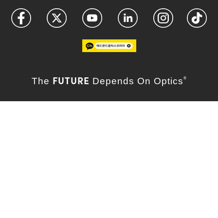
FUTURE
The
Depends On Optics
®