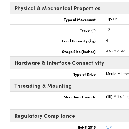
Physical & Mechanical Properties
Type of Movement:
Tip-Tilt
Travel (°):
±2
Load Capacity (kg):
4
Stage Size (inches):
4.92 x 4.92
Hardware & Interface Connectivity
Type of Drive:
Metric Micro
Threading & Mounting
Mounting Threads:
(19) M6 x 1, (
Regulatory Compliance
RoHS 2015:
면제