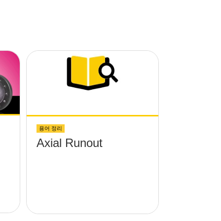
용어 정리
Axial Runout