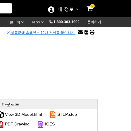
0
내 정보
1-800-363-1992
문의하기
한국어
KRW
제품군에 속해있는 12개 전제품 확인하기
 다운로드
View 3D Model:html
STEP:step
PDF Drawing
IGES