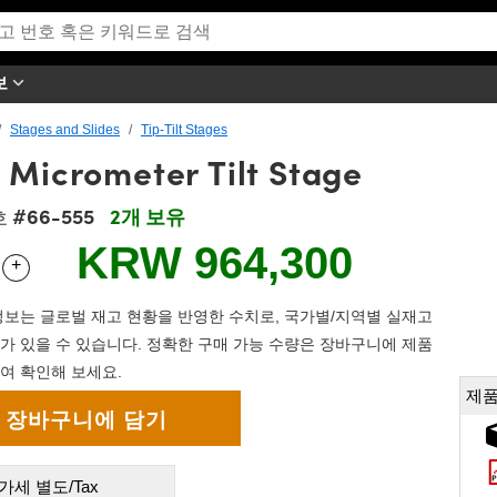
보
Stages and Slides
Tip-Tilt Stages
 Micrometer Tilt Stage
#66-555
2개 보유
호
KRW 964,300
+
 Selector
Use the plus and minus buttons to adjust the quantity.
보는 글로벌 재고 현황을 반영한 수치로, 국가별/지역별 실재고
가 있을 수 있습니다. 정확한 구매 가능 수량은 장바구니에 제품
여 확인해 보세요.
제품
가세 별도/Tax