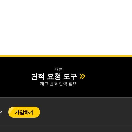
빠른
견적 요청 도구
재고 번호 입력 필요
가입하기
어요