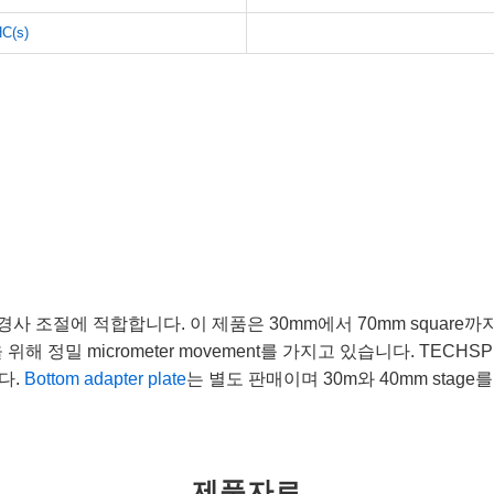
C(s)
ng post의 경사 조절에 적합합니다. 이 제품은 30mm에서 70mm squa
을 위해 정밀 micrometer movement를 가지고 있습니다. T
다.
Bottom adapter plate
는 별도 판매이며 30m와 40mm stage를 
제품자료