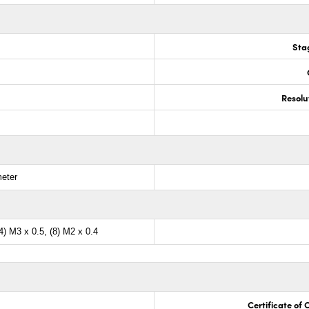
Sta
Resolu
meter
4) M3 x 0.5, (8) M2 x 0.4
Certificate of