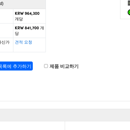
d)
KRW 964,300
개당
KRW 841,700
개
당
하신가
견적 요청
 목록에 추가하기
제품 비교하기