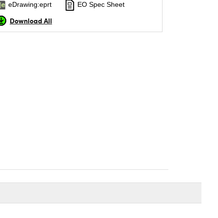
eDrawing:eprt
EO Spec Sheet
Download All