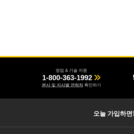
영업 & 기술 지원
1-800-363-1992
본사 및 지사별 연락처
확인하기
오늘 가입하면