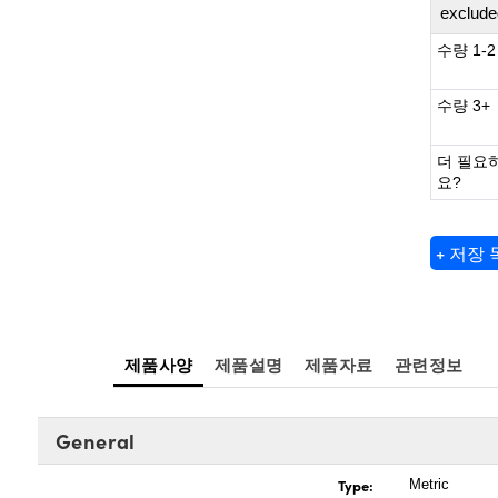
exclude
수량 1-2
수량 3+
더 필요
요?
+ 저장
제품사양
제품설명
제품자료
관련정보
General
Type:
Metric