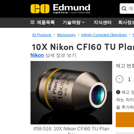
제품목록
기술역량
지식센터
회사정
All Products
Microscopy
Infinity Corrected Objectives
10X Nikon CFI60 TU Plan
Nikon
상세 정보 보기
재고 번
-
Quantity
재고 정
와는 차이
을 추가하
#58-516: 10X Nikon CFI60 TU Plan