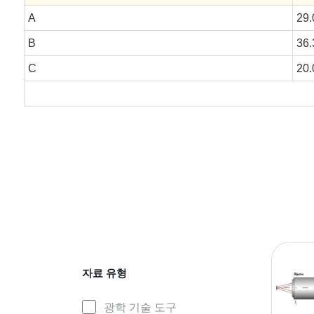
A
29
B
36
C
20
자료 유형
광학 기술 도구