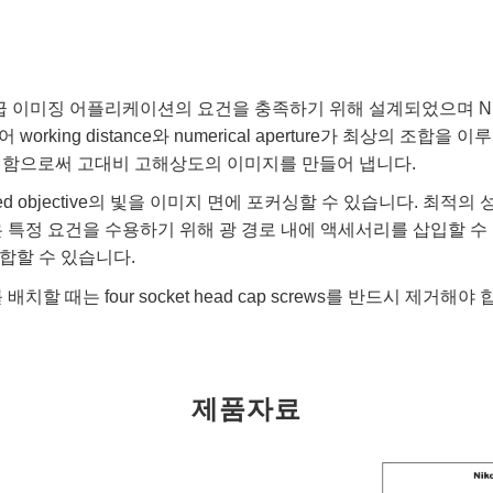
ld Objectives는 고급 이미징 어플리케이션의 요건을 충족하기 위해 설계
rking distance와 numerical aperture가 최상의 
정함으로써 고대비 고해상도의 이미지를 만들어 냅니다.
orrected objective의 빛을 이미지 면에 포커싱할 수 있습니다. 
 요건을 수용하기 위해 광 경로 내에 액세서리를 삽입할 수 있도록 합니다.
결합할 수 있습니다.
lens를 배치할 때는 four socket head cap screws를 반드시 제거해야
제품자료