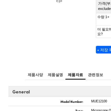
Epi
가격(부
exclude
수량 1+
더 필요
요?
+ 저장
제품사양
제품설명
제품자료
관련정보
General
Model Number:
MUE12100
Type:
Microscope O