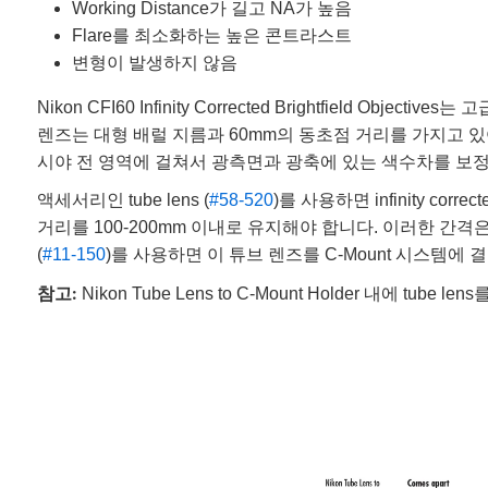
Working Distance가 길고 NA가 높음
Flare를 최소화하는 높은 콘트라스트
변형이 발생하지 않음
Nikon CFI60 Infinity Corrected Brightfie
렌즈는 대형 배럴 지름과 60mm의 동초점 거리를 가지고 있어 wo
시야 전 영역에 걸쳐서 광측면과 광축에 있는 색수차를 보
액세서리인 tube lens (
#58-520
)를 사용하면 infinity c
거리를 100-200mm 이내로 유지해야 합니다. 이러한 간격은 특정
(
#11-150
)를 사용하면 이 튜브 렌즈를 C-Mount 시스템에 
참고:
Nikon Tube Lens to C-Mount Holder 내에 tube 