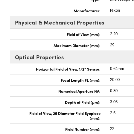
Manufacturer:
Nikon
Physical & Mechanical Properties
Field of View (mm):
2.20
Maximum Diameter (mm):
29
Optical Properties
Horizontal Field of View, 1/2" Sensor:
0.64mm
Focal Length FL (mm):
20.00
Numerical Aperture NA:
0.30
Depth of Field (μm):
3.06
Field of View, 25 Diameter Field Eyepiece
2.5
(mm):
Field Number (mm):
22