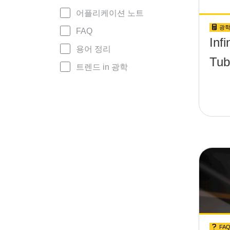
어플리케이션 노트
광학
FAQ
Inf
용어 정리
Tub
트렌드 in 광학
FA