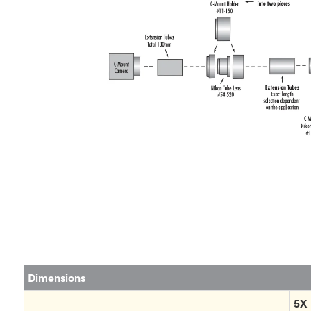
Dimensions
5X