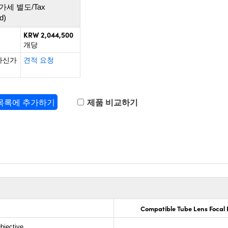
가세 별도/Tax
d)
KRW 2,044,500
개당
하신가
견적 요청
 목록에 추가하기
제품 비교하기
Compatible Tube Lens Focal
bjective