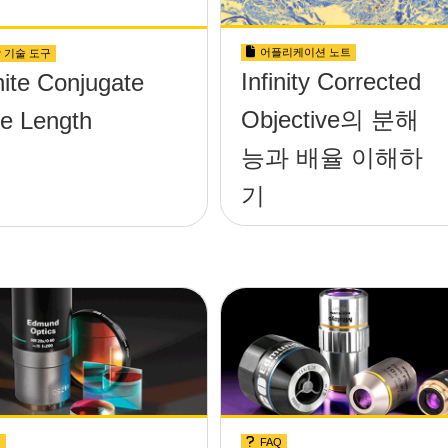
어플리케이션 노트
 기술 도구
Infinity Corrected
inite Conjugate
Objective의 분해
e Length
능과 배율 이해하
기
Q
FAQ