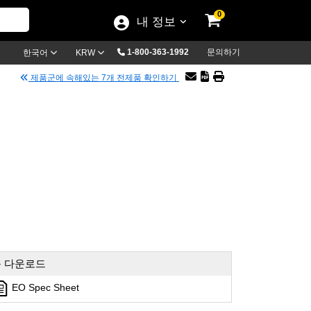
0
내 정보
1-800-363-1992
문의하기
한국어
KRW
제품군에 속해있는 7개 전제품 확인하기
 다운로드
EO Spec Sheet