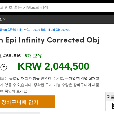
보
Nikon CFI60 Infinity Corrected Brightfield Objectives
 Epi Infinity Corrected Obj
#58-516
8개 보유
호
KRW 2,044,500
+
 Selector
Use the plus and minus buttons to adjust the quantity.
보는 글로벌 재고 현황을 반영한 수치로, 국가별/지역별 실재고
가 있을 수 있습니다. 정확한 구매 가능 수량은 장바구니에 제품
여 확인해 보세요.
제품