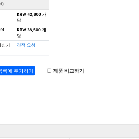
d)
KRW 42,800
개
당
KRW 38,500
24
개
당
하신가
견적 요청
 목록에 추가하기
제품 비교하기