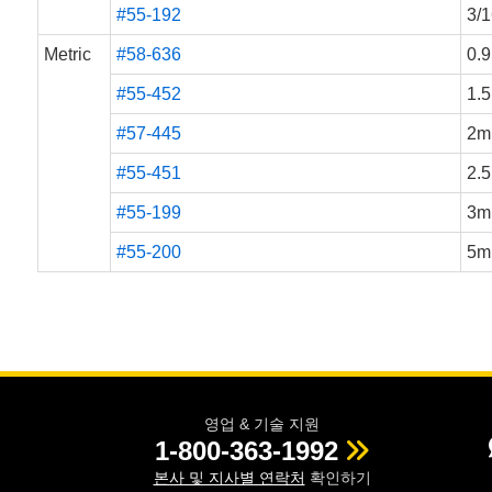
#55-192
3/1
Metric
#58-636
0.
#55-452
1.
#57-445
2m
#55-451
2.
#55-199
3m
#55-200
5m
영업 & 기술 지원
1-800-363-1992
본사 및 지사별 연락처
확인하기