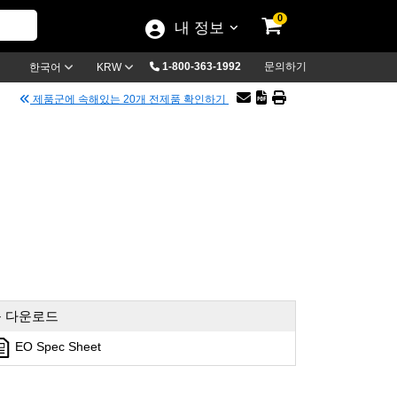
0
내 정보
1-800-363-1992
문의하기
한국어
KRW
제품군에 속해있는 20개 전제품 확인하기
 다운로드
EO Spec Sheet