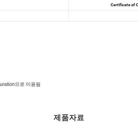
Certificate of
figuration으로 이용됨
제품자료