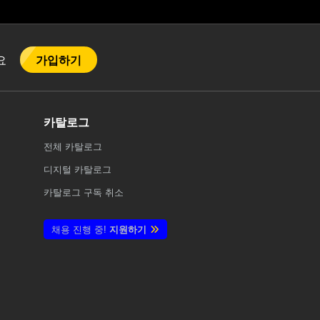
가입하기
어요
카탈로그
전체
카탈로그
디지털 카탈로그
카탈로그 구독 취소
채용 진행 중!
지원하기