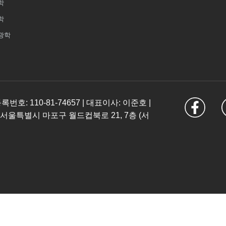
학
학
광학
: 110-81-74657 | 대표이사: 이준호 |
 서울특별시 마포구 월드컵북로 21, 7층 (서