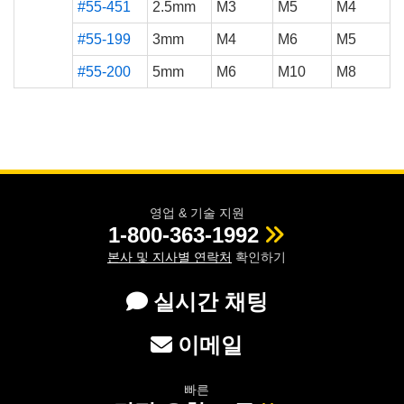
#55-451
2.5mm
M3
M5
M4
#55-199
3mm
M4
M6
M5
#55-200
5mm
M6
M10
M8
영업 & 기술 지원
1-800-363-1992
본사 및 지사별 연락처
확인하기
실시간 채팅
이메일
빠른