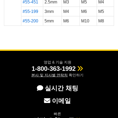
#55-451
2.5mm
M3
M5
M4
#55-199
3mm
M4
M6
M5
#55-200
5mm
M6
M10
M8
영업 & 기술 지원
1-800-363-1992
본사 및 지사별 연락처
확인하기
실시간 채팅
이메일
빠른