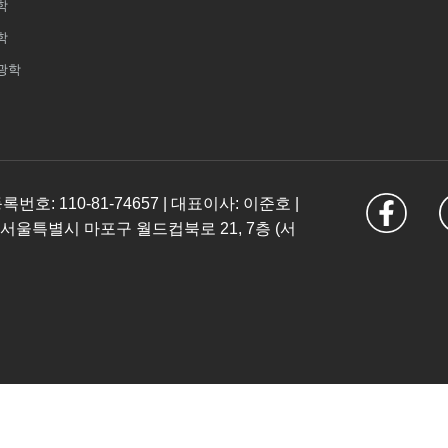
학
학
광학
: 110-81-74657 | 대표이사: 이준호 |
 서울특별시 마포구 월드컵북로 21, 7층 (서