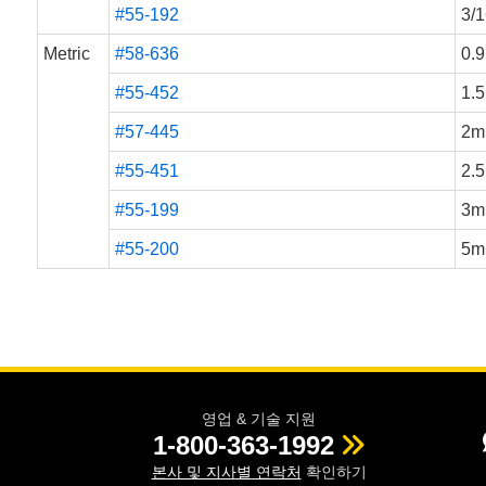
#55-192
3/1
Metric
#58-636
0.
#55-452
1.
#57-445
2m
#55-451
2.
#55-199
3m
#55-200
5m
영업 & 기술 지원
1-800-363-1992
본사 및 지사별 연락처
확인하기