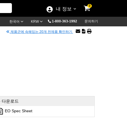
0
내 정보
1-800-363-1992
문의하기
한국어
KRW
제품군에 속해있는 20개 전제품 확인하기
 다운로드
EO Spec Sheet