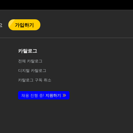
가입하기
어요
카탈로그
전체
카탈로그
디지털 카탈로그
카탈로그 구독 취소
채용 진행 중!
지원하기