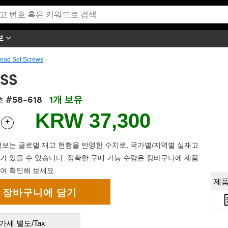
보
ead Set Screws
HSS
#58-618
1개 보유
호
KRW 37,300
+
 Selector
Use the plus and minus buttons to adjust the quantity.
보는 글로벌 재고 현황을 반영한 수치로, 국가별/지역별 실재고
가 있을 수 있습니다. 정확한 구매 가능 수량은 장바구니에 제품
여 확인해 보세요.
제품
가세 별도/Tax