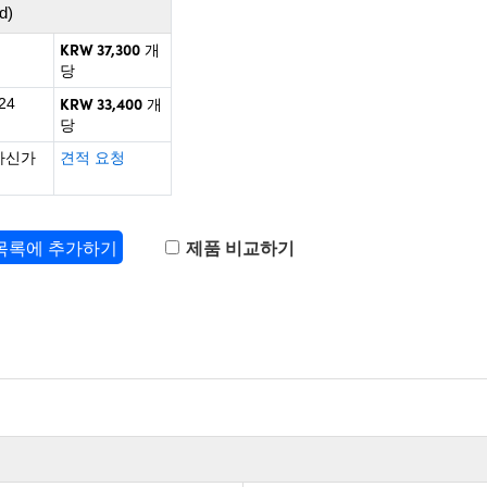
d)
KRW 37,300
개
당
KRW 33,400
24
개
당
하신가
견적 요청
 목록에 추가하기
제품 비교하기