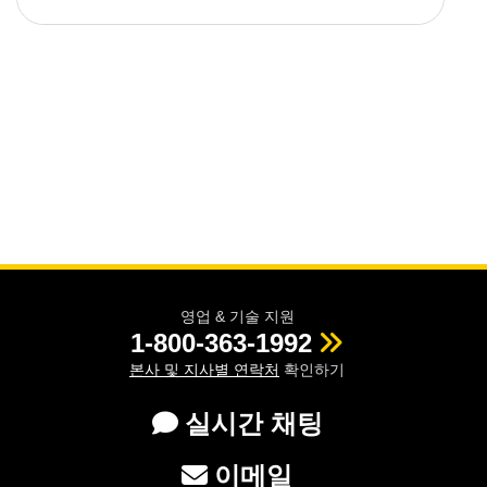
영업 & 기술 지원
1-800-363-1992
본사 및 지사별 연락처
확인하기
실시간 채팅
이메일