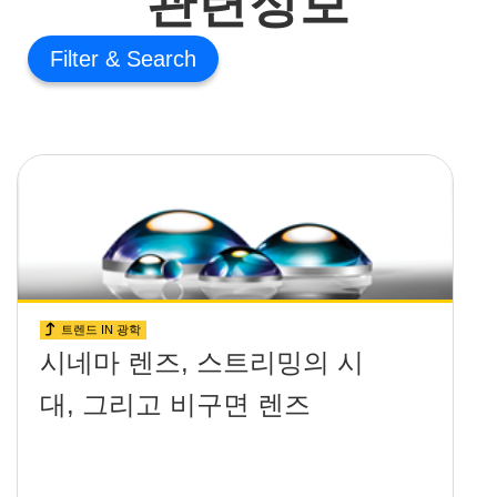
Filter
트렌드 IN 광학
시네마 렌즈, 스트리밍의 시
대, 그리고 비구면 렌즈