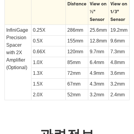
Distance
View on
View on
½"
1/3"
Sensor
Sensor
InfiniGage
0.25X
286mm
25.6mm
19.2mm
Precision
0.5X
155mm
12.8mm
9.6mm
Spacer
0.66X
120mm
9.7mm
7.3mm
with 2X
Amplifier
1.0X
85mm
6.4mm
4.8mm
(Optional)
1.3X
72mm
4.9mm
3.6mm
1.5X
67mm
4.3mm
3.2mm
2.0X
52mm
3.2mm
2.4mm
관련정보