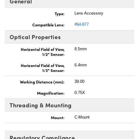
General
Type:
Lens Accessory
Compatible Lens:
#64-877
Optical Properties
Horizontal Field of View,
8.5mm
1/2" Sensor:
Horizontal Field of View,
6.4mm
1/3" Sensor:
Working Distance (mm):
39.00
Magnification:
0.75X
Threading & Mounting
Mount:
C-Mount
Regulatory Compliance