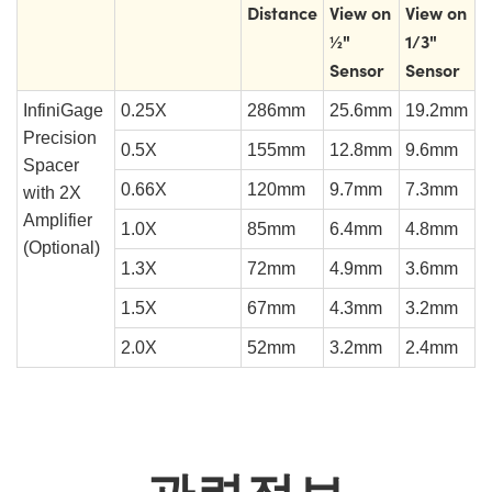
Distance
View on
View on
½"
1/3"
Sensor
Sensor
InfiniGage
0.25X
286mm
25.6mm
19.2mm
Precision
0.5X
155mm
12.8mm
9.6mm
Spacer
0.66X
120mm
9.7mm
7.3mm
with 2X
Amplifier
1.0X
85mm
6.4mm
4.8mm
(Optional)
1.3X
72mm
4.9mm
3.6mm
1.5X
67mm
4.3mm
3.2mm
2.0X
52mm
3.2mm
2.4mm
관련정보