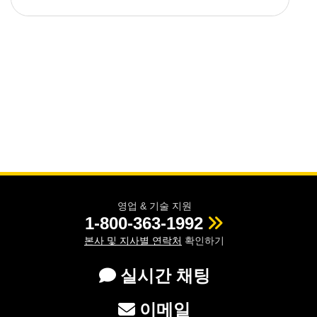
영업 & 기술 지원
1-800-363-1992
본사 및 지사별 연락처
확인하기
실시간 채팅
이메일