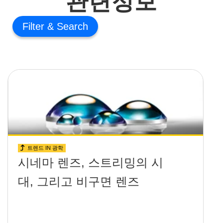
Filter
트렌드 IN 광학
시네마 렌즈, 스트리밍의 시
대, 그리고 비구면 렌즈