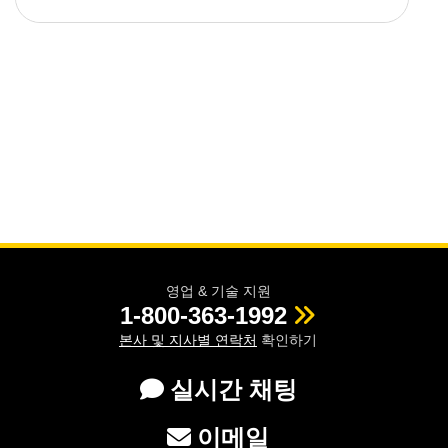
영업 & 기술 지원
1-800-363-1992
본사 및 지사별 연락처
확인하기
실시간 채팅
이메일