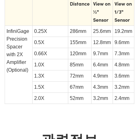
Distance
View on
View on
½"
1/3"
Sensor
Sensor
InfiniGage
0.25X
286mm
25.6mm
19.2mm
Precision
0.5X
155mm
12.8mm
9.6mm
Spacer
0.66X
120mm
9.7mm
7.3mm
with 2X
Amplifier
1.0X
85mm
6.4mm
4.8mm
(Optional)
1.3X
72mm
4.9mm
3.6mm
1.5X
67mm
4.3mm
3.2mm
2.0X
52mm
3.2mm
2.4mm
관련정보