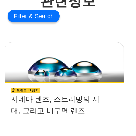
Filter
트렌드 IN 광학
시네마 렌즈, 스트리밍의 시
대, 그리고 비구면 렌즈