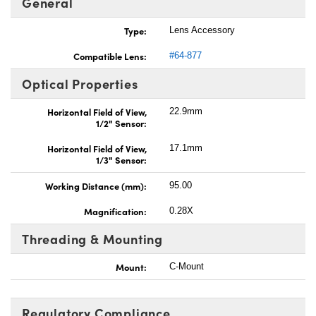
General
Type:
Lens Accessory
Compatible Lens:
#64-877
Optical Properties
Horizontal Field of View,
22.9mm
1/2" Sensor:
Horizontal Field of View,
17.1mm
1/3" Sensor:
Working Distance (mm):
95.00
Magnification:
0.28X
Threading & Mounting
Mount:
C-Mount
Regulatory Compliance