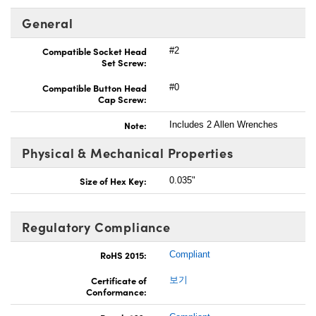
General
Compatible Socket Head
#2
Set Screw:
Compatible Button Head
#0
Cap Screw:
Note:
Includes 2 Allen Wrenches
Physical & Mechanical Properties
Size of Hex Key:
0.035"
Regulatory Compliance
RoHS 2015:
Compliant
Certificate of
보기
Conformance: