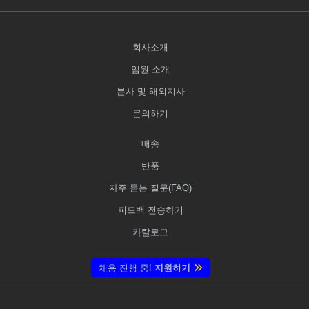
회사소개
임원 소개
본사 및 해외지사
문의하기
배송
반품
자주 묻는 질문(FAQ)
피드백 전송하기
카탈로그
채용 진행 중!
지원하기