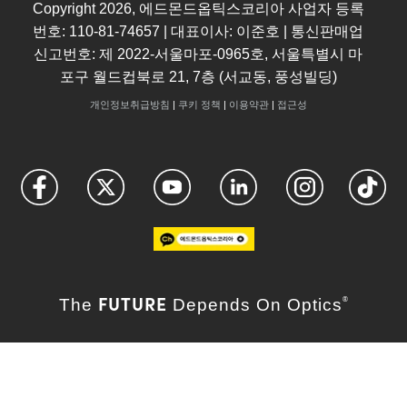
Copyright
2026
, 에드몬드옵틱스코리아 사업자 등록
번호: 110-81-74657 | 대표이사: 이준호 | 통신판매업
신고번호: 제 2022-서울마포-0965호, 서울특별시 마
포구 월드컵북로 21, 7층 (서교동, 풍성빌딩)
개인정보취급방침
|
쿠키 정책
|
이용약관
|
접근성
FUTURE
The
Depends On Optics
®