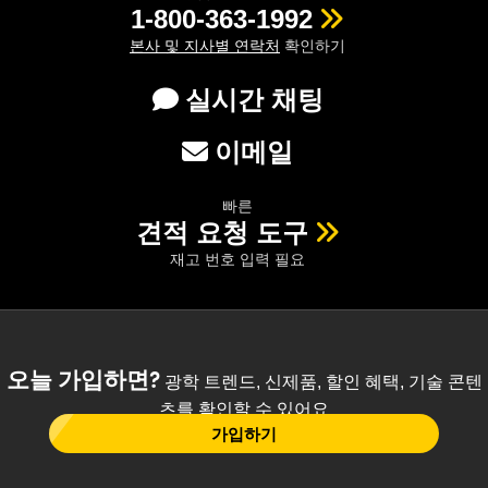
1-800-363-1992
본사 및 지사별 연락처
확인하기
실시간 채팅
이메일
빠른
견적 요청 도구
재고 번호 입력 필요
오늘 가입하면?
광학 트렌드, 신제품, 할인 혜택, 기술 콘텐
츠를 확인할 수 있어요
가입하기