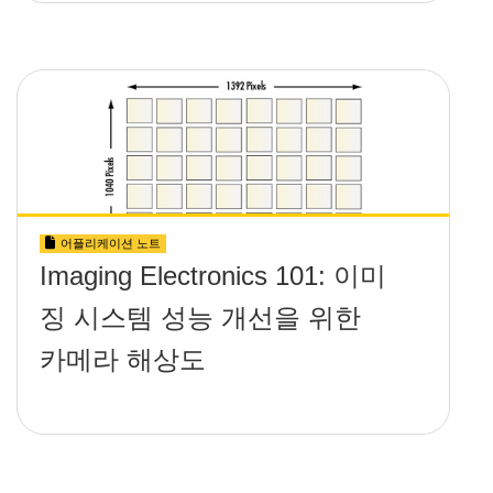
어플리케이션 노트
Imaging Electronics 101: 이미
징 시스템 성능 개선을 위한
카메라 해상도