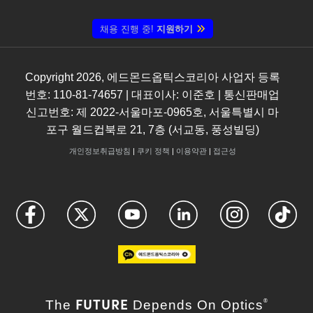
채용 진행 중!
지원하기
Copyright
2026
, 에드몬드옵틱스코리아 사업자 등록
번호: 110-81-74657 | 대표이사: 이준호 | 통신판매업
신고번호: 제 2022-서울마포-0965호, 서울특별시 마
포구 월드컵북로 21, 7층 (서교동, 풍성빌딩)
개인정보취급방침
|
쿠키 정책
|
이용약관
|
접근성
FUTURE
The
Depends On Optics
®