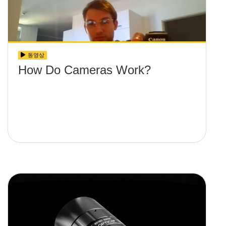
동영상
How Do Cameras Work?