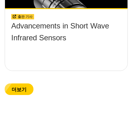
출판 기사
Advancements in Short Wave
Infrared Sensors
더보기