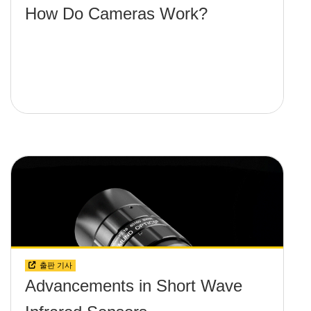
How Do Cameras Work?
출판 기사
Advancements in Short Wave