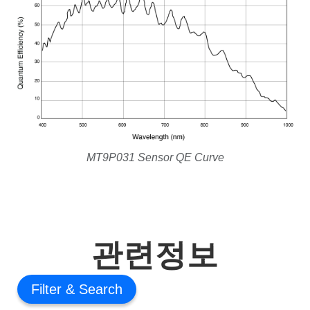
MT9P031 Sensor QE Curve
관련정보
Filter