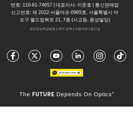
번호: 110-81-74657 | 대표이사: 이준호 | 통신판매업
신고번호: 제 2022-서울마포-0965호, 서울특별시 마
포구 월드컵북로 21, 7층 (서교동, 풍성빌딩)
개인정보취급방침
|
쿠키 정책
|
이용약관
|
접근성
FUTURE
The
Depends On Optics
®