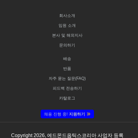
회사소개
임원 소개
본사 및 해외지사
문의하기
배송
반품
자주 묻는 질문(FAQ)
피드백 전송하기
카탈로그
채용 진행 중!
지원하기
Copyright
2026
, 에드몬드옵틱스코리아 사업자 등록