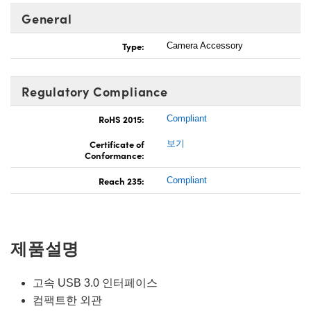
General
Type:
Camera Accessory
Regulatory Compliance
RoHS 2015:
Compliant
Certificate of
보기
Conformance:
Reach 235:
Compliant
제품설명
고속 USB 3.0 인터페이스
컴팩트한 외관