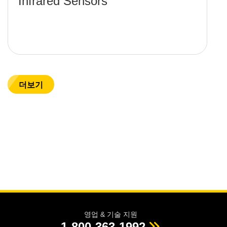
Infrared Sensors
더보기
영업 & 기술 지원
1-800-363-1992