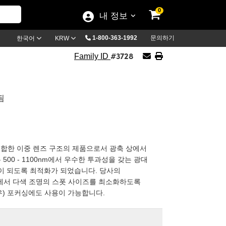
0
내 정보
1-800-363-1992
문의하기
한국어
KRW
#3728
Family ID
됨
 요소를 접합한 이중 렌즈 구조의 제품으로서 광축 상에서
0 - 1100nm에서 우수한 투과성을 갖는 광대
 미만이 되도록 최적화가 되었습니다. 당사의
 파장 영역에서 다색 조명의 스폿 사이즈를 최소화하도록
 경우) 포커싱에도 사용이 가능합니다.