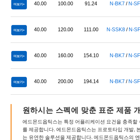
40.00
100.00
91.24
N-BK7
/
N-S
더보기
40.00
120.00
111.00
N-SSK8
/
N-S
더보기
40.00
160.00
154.10
N-BK7
/
N-S
더보기
40.00
200.00
194.14
N-BK7
/
N-S
더보기
원하시는 스펙에 맞춘 표준 제품 
에드몬드옵틱스는 특정 어플리케이션 요건을 충족할 수
를 제공합니다. 에드몬드옵틱스는 프로토타입 개발, 
는 유연한 솔루션을 제공합니다. 에드몬드옵틱스의 엔