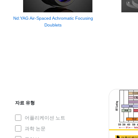
Nd:YAG Air-Spaced Achromatic Focusing
Doublets
자료 유형
어플리케이션 노트
과학 논문
어플리케이