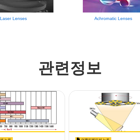
Laser Lenses
Achromatic Lenses
관련정보
션 노트
어플리케이션 노트