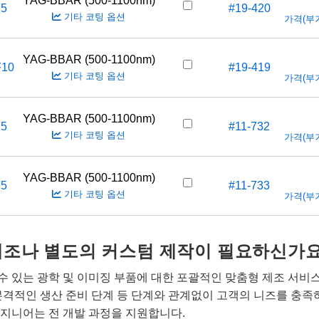
YAG-BBAR (500-1100nm)
F5
#19-420
기타 코팅 옵션
가격(부가세
YAG-BBAR (500-1100nm)
F10
#19-419
기타 코팅 옵션
가격(부가세
YAG-BBAR (500-1100nm)
F5
#11-732
기타 코팅 옵션
가격(부가세
YAG-BBAR (500-1100nm)
F5
#11-733
기타 코팅 옵션
가격(부가세
개조나 별도의 커스텀 제작이 필요하신가요
 있는 광학 및 이미징 부품에 대한 포괄적인 맞춤형 제조 서비
본격적인 생산 준비 단계 등 단계와 관계없이 고객의 니즈를 충족
지니어는 전 개발 과정을 지원합니다.