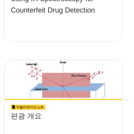
Counterfeit Drug Detection
어플리케이션 노트
편광 개요