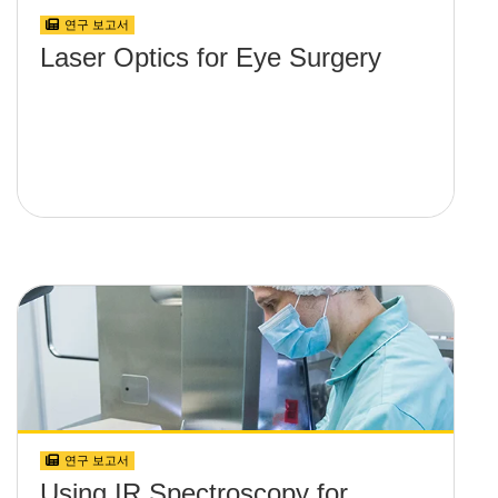
연구 보고서
Laser Optics for Eye Surgery
연구 보고서
Using IR Spectroscopy for