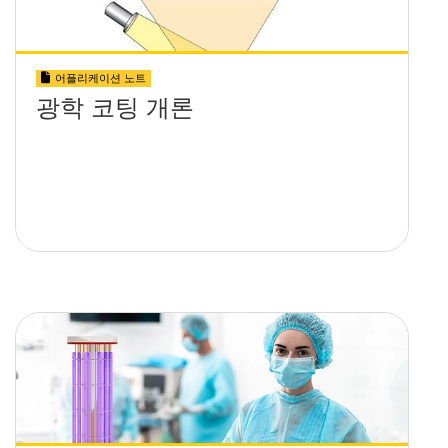
어플리케이션 노트
광학 코팅 개론