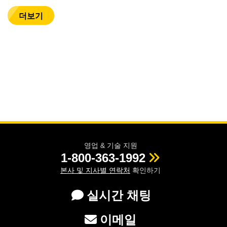
더보기
영업 & 기술 지원
1-800-363-1992
본사 및 지사별 연락처
확인하기
실시간 채팅
이메일