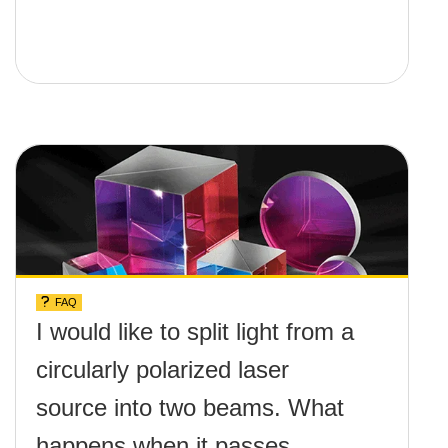
FAQ
I would like to split light from a
circularly polarized laser
source into two beams. What
happens when it passes