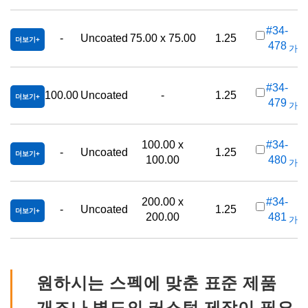
#34-
-
Uncoated
75.00 x 75.00
1.25
더보기
478
가격(
#34-
100.00
Uncoated
-
1.25
더보기
479
가격(
100.00 x
#34-
-
Uncoated
1.25
더보기
100.00
480
가격(
200.00 x
#34-
-
Uncoated
1.25
더보기
200.00
481
가격(
원하시는 스펙에 맞춘 표준 제품
개조나 별도의 커스텀 제작이 필요