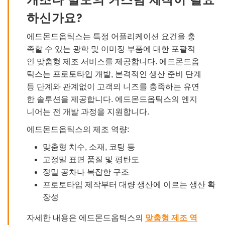
하신가요?
에드몬드옵틱스는 특정 어플리케이션 요건을 충
족할 수 있는 광학 및 이미징 부품에 대한 포괄적
인 맞춤형 제조 서비스를 제공합니다. 에드몬드옵
틱스는 프로토타입 개발, 본격적인 생산 준비 단계
등 단계와 관계없이 고객의 니즈를 충족하는 유연
한 솔루션을 제공합니다. 에드몬드옵틱스의 엔지
니어는 전 개발 과정을 지원합니다.
에드몬드옵틱스의 제조 역량:
맞춤형 치수, 소재, 코팅 등
고정밀 표면 품질 및 평탄도
정밀 공차나 복잡한 구조
프로토타입 제작부터 대량 생산에 이르는 생산 확
장성
자세한 내용은 에드몬드옵틱스의
맞춤형 제조 역