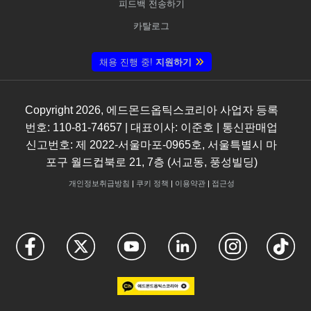
피드백 전송하기
카탈로그
채용 진행 중!
지원하기
Copyright
2026
, 에드몬드옵틱스코리아 사업자 등록
번호: 110-81-74657 | 대표이사: 이준호 | 통신판매업
신고번호: 제 2022-서울마포-0965호, 서울특별시 마
포구 월드컵북로 21, 7층 (서교동, 풍성빌딩)
개인정보취급방침
|
쿠키 정책
|
이용약관
|
접근성