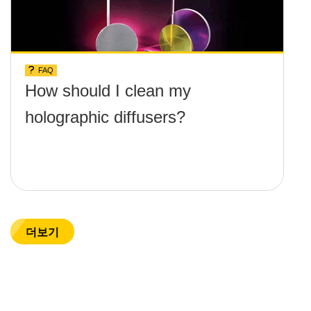
FAQ
How should I clean my
holographic diffusers?
더보기