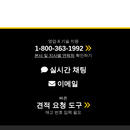
영업 & 기술 지원
1-800-363-1992
본사 및 지사별 연락처
확인하기
실시간 채팅
이메일
빠른
견적 요청 도구
재고 번호 입력 필요