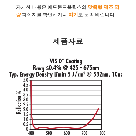
자세한 내용은 에드몬드옵틱스의
맞춤형 제조 역
량
페이지를 확인하거나
여기
로 문의 바랍니다.
제품자료