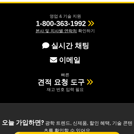
영업 & 기술 지원
1-800-363-1992
본사 및 지사별 연락처
확인하기
실시간 채팅
이메일
빠른
견적 요청 도구
재고 번호 입력 필요
오늘 가입하면?
광학 트렌드, 신제품, 할인 혜택, 기술 콘텐
츠를 확인할 수 있어요