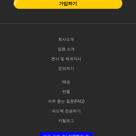
가입하기
회사소개
임원 소개
본사 및 해외지사
문의하기
배송
반품
자주 묻는 질문(FAQ)
피드백 전송하기
카탈로그