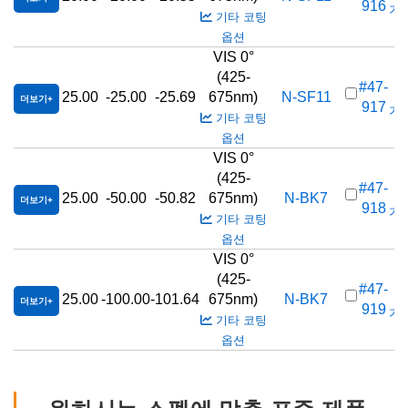
916
가격
기타 코팅
옵션
VIS 0°
(425-
#47-
25.00
-25.00
-25.69
675nm)
N-SF11
더보기
917
가격
기타 코팅
옵션
VIS 0°
(425-
#47-
25.00
-50.00
-50.82
675nm)
N-BK7
더보기
918
가격
기타 코팅
옵션
VIS 0°
(425-
#47-
25.00
-100.00
-101.64
675nm)
N-BK7
더보기
919
가격
기타 코팅
옵션
원하시는 스펙에 맞춘 표준 제품