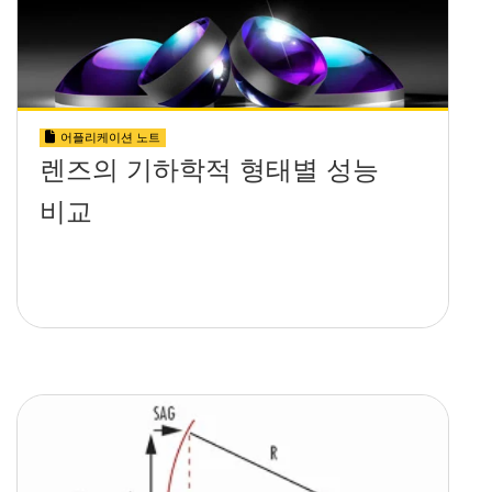
어플리케이션 노트
렌즈의 기하학적 형태별 성능
비교