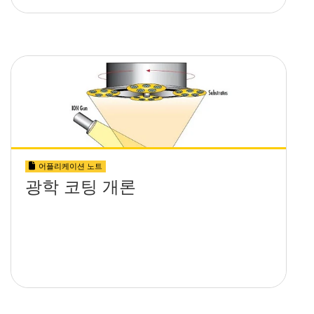
어플리케이션 노트
광학 코팅 개론