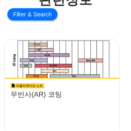
Filter
어플리케이션 노트
무반사(AR) 코팅