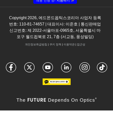
채용 진행 중!
지원하기
Copyright
2026
, 에드몬드옵틱스코리아 사업자 등록
번호: 110-81-74657 | 대표이사: 이준호 | 통신판매업
신고번호: 제 2022-서울마포-0965호, 서울특별시 마
포구 월드컵북로 21, 7층 (서교동, 풍성빌딩)
개인정보취급방침
|
쿠키 정책
|
이용약관
|
접근성
FUTURE
The
Depends On Optics
®