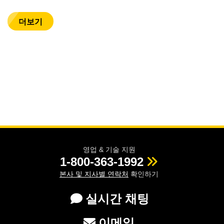
더보기
영업 & 기술 지원
1-800-363-1992
본사 및 지사별 연락처
확인하기
실시간 채팅
이메일