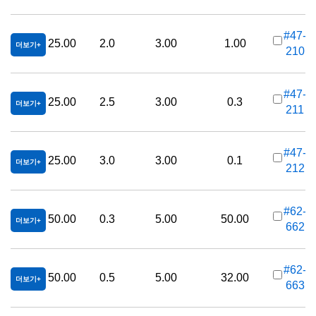
#47-
25.00
2.0
3.00
1.00
더보기
210
가
#47-
25.00
2.5
3.00
0.3
더보기
211
가
#47-
25.00
3.0
3.00
0.1
더보기
212
가
#62-
50.00
0.3
5.00
50.00
더보기
662
가
#62-
50.00
0.5
5.00
32.00
더보기
663
가