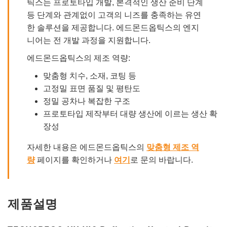
틱스는 프로토타입 개발, 본격적인 생산 준비 단계
등 단계와 관계없이 고객의 니즈를 충족하는 유연
한 솔루션을 제공합니다. 에드몬드옵틱스의 엔지
니어는 전 개발 과정을 지원합니다.
에드몬드옵틱스의 제조 역량:
맞춤형 치수, 소재, 코팅 등
고정밀 표면 품질 및 평탄도
정밀 공차나 복잡한 구조
프로토타입 제작부터 대량 생산에 이르는 생산 확
장성
자세한 내용은 에드몬드옵틱스의
맞춤형 제조 역
량
페이지를 확인하거나
여기
로 문의 바랍니다.
제품설명