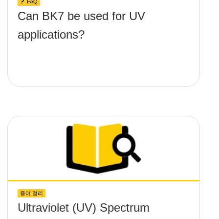
FAQ
Can BK7 be used for UV
applications?
용어 정리
Ultraviolet (UV) Spectrum