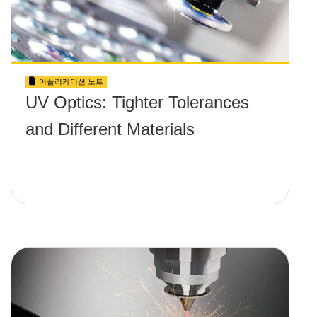
어플리케이션 노트
UV Optics: Tighter Tolerances
and Different Materials