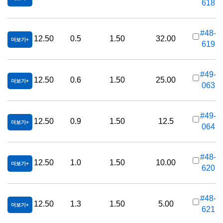
618
가
#48-
12.50
0.5
1.50
32.00
더보기
619
가
#49-
12.50
0.6
1.50
25.00
더보기
063
가
#49-
12.50
0.9
1.50
12.5
더보기
064
가
#48-
12.50
1.0
1.50
10.00
더보기
620
가
#48-
12.50
1.3
1.50
5.00
더보기
621
가