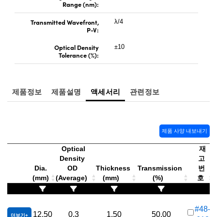
Range (nm):
Transmitted Wavefront,
λ/4
P-V:
Optical Density
±10
Tolerance (%):
제품정보
제품설명
액세서리
관련정보
제품 사양 내보내기
Optical
재
Density
고
Dia.
OD
Thickness
Transmission
번
(mm)
(Average)
(mm)
(%)
호
#48-
12.50
0.3
1.50
50.00
더보기