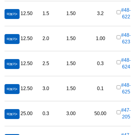
#48-
12.50
1.5
1.50
3.2
더보기
622
가
#48-
12.50
2.0
1.50
1.00
더보기
623
가
#48-
12.50
2.5
1.50
0.3
더보기
624
가
#48-
12.50
3.0
1.50
0.1
더보기
625
가
#47-
25.00
0.3
3.00
50.00
더보기
205
가