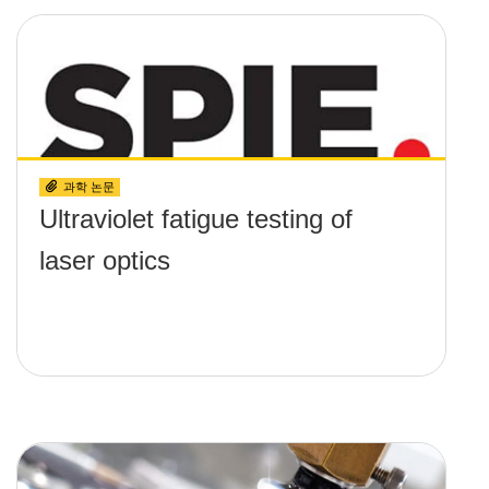
과학 논문
Ultraviolet fatigue testing of
laser optics