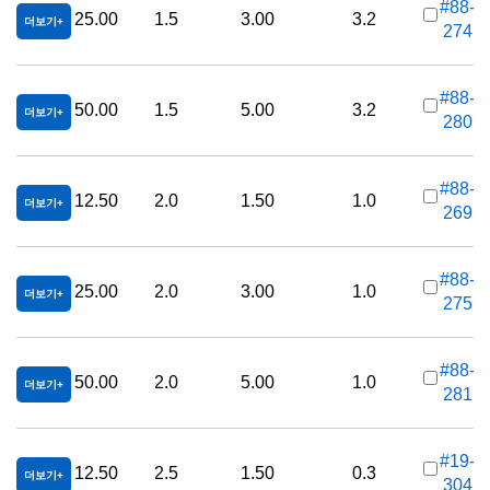
#88-
25.00
1.5
3.00
3.2
더보기
274
가
#88-
50.00
1.5
5.00
3.2
더보기
280
가
#88-
12.50
2.0
1.50
1.0
더보기
269
가
#88-
25.00
2.0
3.00
1.0
더보기
275
가
#88-
50.00
2.0
5.00
1.0
더보기
281
가
#19-
12.50
2.5
1.50
0.3
더보기
304
가