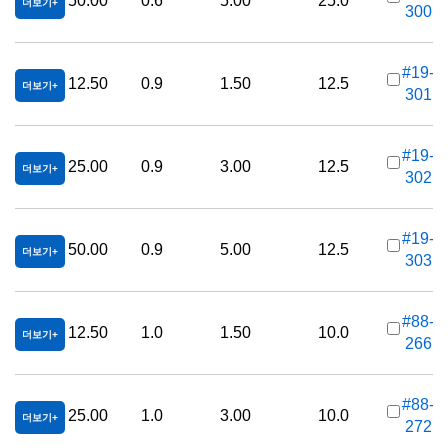
50.00
0.6
5.00
25.0
더보기
300
가
#19-
12.50
0.9
1.50
12.5
더보기
301
가
#19-
25.00
0.9
3.00
12.5
더보기
302
가
#19-
50.00
0.9
5.00
12.5
더보기
303
가
#88-
12.50
1.0
1.50
10.0
더보기
266
가
#88-
25.00
1.0
3.00
10.0
더보기
272
가