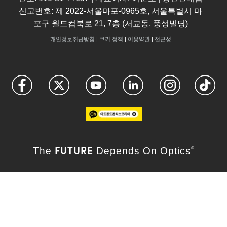
신고번호: 제 2022-서울마포-0965호, 서울특별시 마
포구 월드컵북로 21, 7층 (서교동, 풍성빌딩)
개인정보취급방침
|
쿠키 정책
|
이용약관
|
접근성
FUTURE
The
Depends On Optics
®