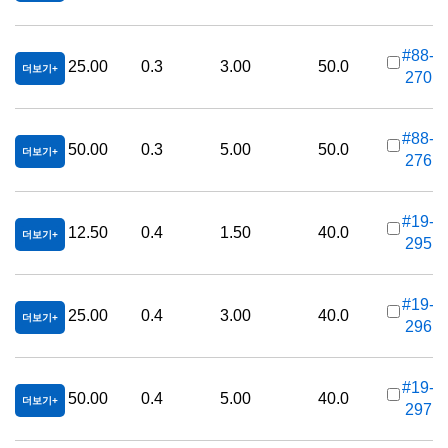
#88-
25.00
0.3
3.00
50.0
더보기
270
가
#88-
50.00
0.3
5.00
50.0
더보기
276
가
#19-
12.50
0.4
1.50
40.0
더보기
295
가
#19-
25.00
0.4
3.00
40.0
더보기
296
가
#19-
50.00
0.4
5.00
40.0
더보기
297
가