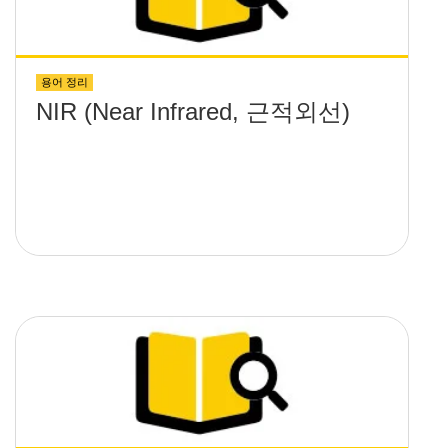
용어 정리
NIR (Near Infrared, 근적외선)