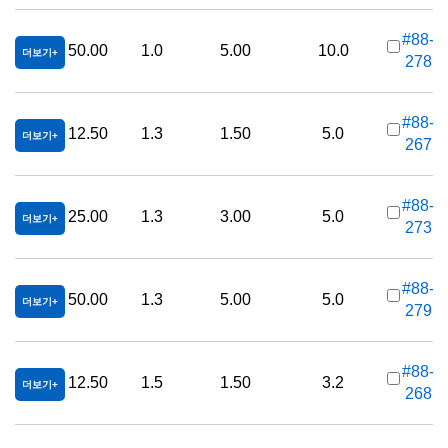
#88-
50.00
1.0
5.00
10.0
더보기
278
가
#88-
12.50
1.3
1.50
5.0
더보기
267
가
#88-
25.00
1.3
3.00
5.0
더보기
273
가
#88-
50.00
1.3
5.00
5.0
더보기
279
가
#88-
12.50
1.5
1.50
3.2
더보기
268
가