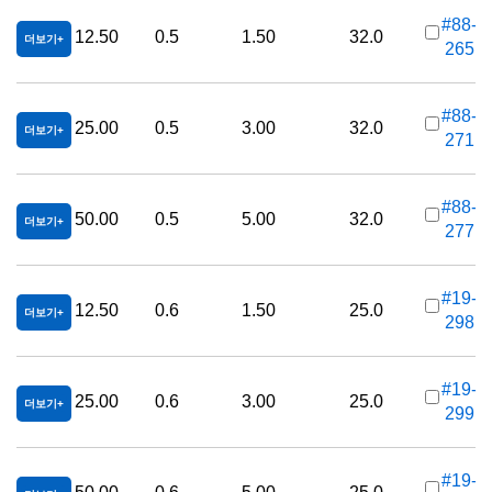
#88-
12.50
0.5
1.50
32.0
더보기
265
가
#88-
25.00
0.5
3.00
32.0
더보기
271
가
#88-
50.00
0.5
5.00
32.0
더보기
277
가
#19-
12.50
0.6
1.50
25.0
더보기
298
가
#19-
25.00
0.6
3.00
25.0
더보기
299
가
#19-