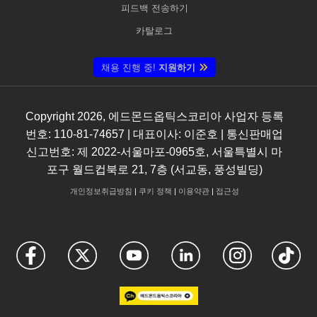
피드백 전송하기
카탈로그
채용 진행 중!
지원하기
Copyright
2026
, 에드몬드옵틱스코리아 사업자 등록
번호: 110-81-74657 | 대표이사: 이준호 | 통신판매업
신고번호: 제 2022-서울마포-0965호, 서울특별시 마
포구 월드컵북로 21, 7층 (서교동, 풍성빌딩)
개인정보취급방침
|
쿠키 정책
|
이용약관
|
접근성