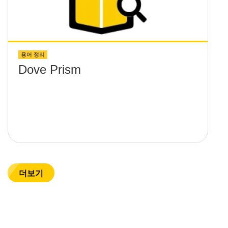
용어 정리
Dove Prism
더보기