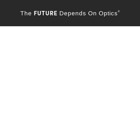
FUTURE
The
Depends On Optics
®