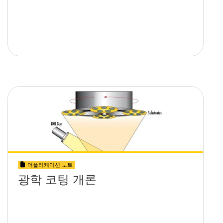
어플리케이션 노트
광학 코팅 개론