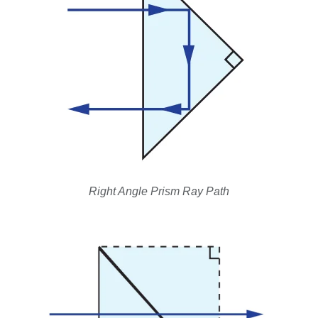
Right Angle Prism Ray Path