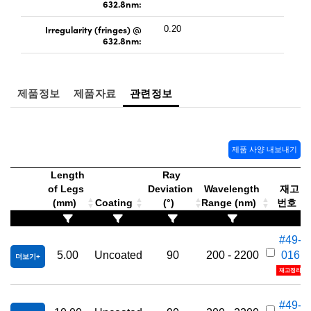
632.8nm:
Irregularity (fringes) @
0.20
632.8nm:
제품정보
제품자료
관련정보
제품 사양 내보내기
Length
Ray
of Legs
Deviation
Wavelength
재고
(mm)
Coating
(°)
Range (nm)
번호
#49-
5.00
Uncoated
90
200 - 2200
016
더보기
재고정리
#49-