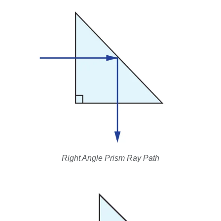
Right Angle Prism Ray Path