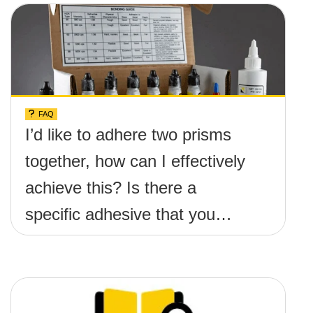
FAQ
I’d like to adhere two prisms
together, how can I effectively
achieve this? Is there a
specific adhesive that you
recommend?