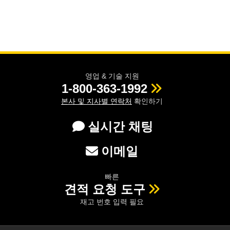
영업 & 기술 지원
1-800-363-1992
본사 및 지사별 연락처
확인하기
실시간 채팅
이메일
빠른
견적 요청 도구
재고 번호 입력 필요