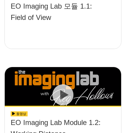
EO Imaging Lab 모듈 1.1:
Field of View
동영상
EO Imaging Lab Module 1.2: