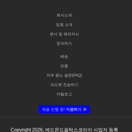
회사소개
임원 소개
본사 및 해외지사
문의하기
배송
반품
자주 묻는 질문(FAQ)
피드백 전송하기
카탈로그
채용 진행 중!
지원하기
Copyright
2026
, 에드몬드옵틱스코리아 사업자 등록