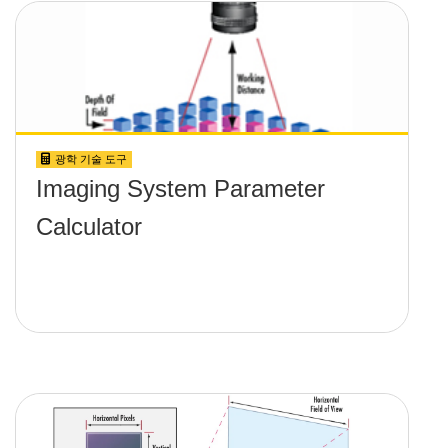
광학 기술 도구
Imaging System Parameter
Calculator