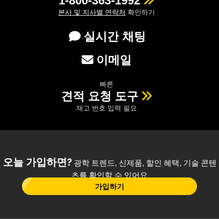
1-800-363-1992
본사 및 지사별 연락처
확인하기
실시간 채팅
이메일
빠른
견적 요청 도구
재고 번호 입력 필요
오늘 가입하면?
광학 트렌드, 신제품, 할인 혜택, 기술 콘텐
츠를 확인할 수 있어요
가입하기