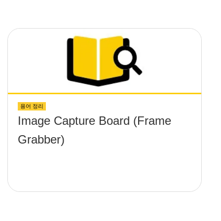
용어 정리
Image Capture Board (Frame
Grabber)