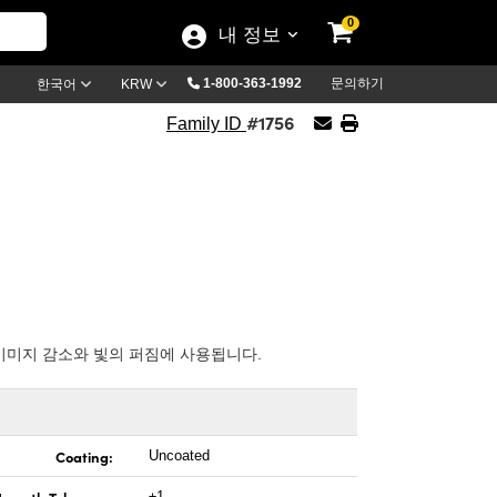
0
내 정보
1-800-363-1992
문의하기
한국어
KRW
#1756
Family ID
이미지 감소와 빛의 퍼짐에 사용됩니다.
Coating:
Uncoated
±1