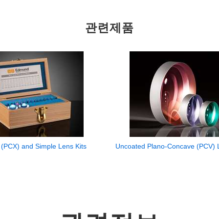
관련제품
(PCX) and Simple Lens Kits
Uncoated Plano-Concave (PCV) 