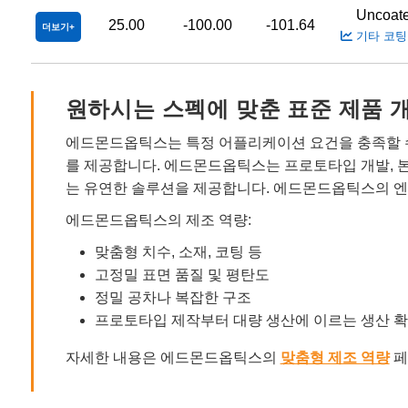
Uncoat
25.00
-100.00
-101.64
더보기
기타 코팅
원하시는 스펙에 맞춘 표준 제품 
에드몬드옵틱스는 특정 어플리케이션 요건을 충족할 수
를 제공합니다. 에드몬드옵틱스는 프로토타입 개발, 
는 유연한 솔루션을 제공합니다. 에드몬드옵틱스의 엔
에드몬드옵틱스의 제조 역량:
맞춤형 치수, 소재, 코팅 등
고정밀 표면 품질 및 평탄도
정밀 공차나 복잡한 구조
프로토타입 제작부터 대량 생산에 이르는 생산 
자세한 내용은 에드몬드옵틱스의
맞춤형 제조 역량
페