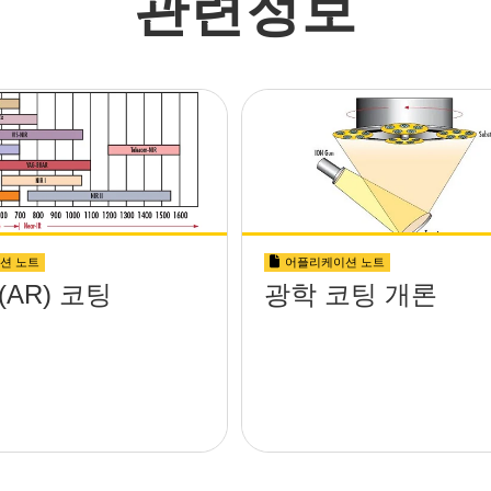
관련정보
션 노트
어플리케이션 노트
AR) 코팅
광학 코팅 개론