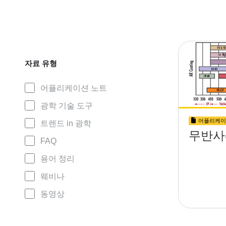
자료 유형
어플리케이션 노트
광학 기술 도구
어플리케이
트렌드 in 광학
무반사(
FAQ
용어 정리
웨비나
동영상