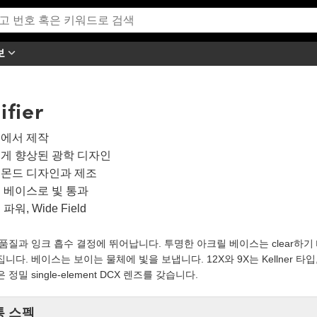
보
fier
에서 제작
게 향상된 광학 디자인
몬드 디자인과 제조
 베이스로 빛 통과
파워, Wide Field
품질과 잉크 흡수 결정에 뛰어납니다. 투명한 아크릴 베이스는 clear하기
니다. 베이스는 보이는 물체에 빛을 보냅니다. 12X와 9X는 Kellner 타입,
 정밀 single-element DCX 렌즈를 갖습니다.
통 스펙