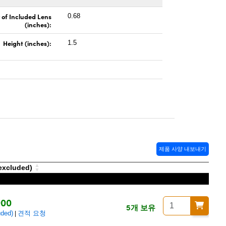
 of Included Lens
0.68
(inches):
Height (inches):
1.5
제품 사양 내보내기
xcluded)
900
5개 보유
ded)
견적 요청
|