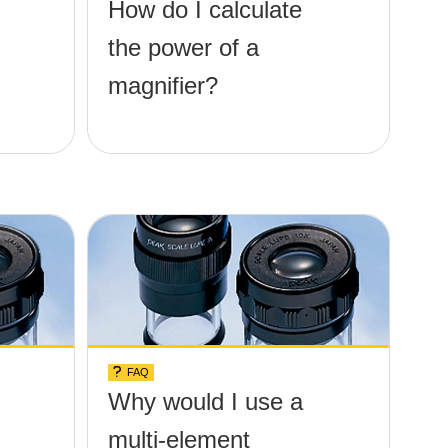
How do I calculate
the power of a
magnifier?
FAQ
Why would I use a
multi-element