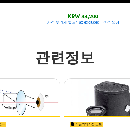
KRW 44,200
6
가격(부가세 별도/Tax excluded)
견적 요청
|
관련정보
도구
어플리케이션 노트