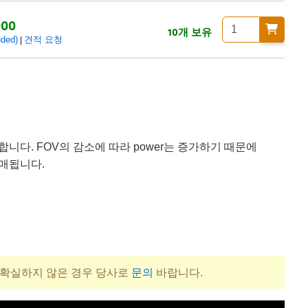
900
10개 보유
ded)
견적 요청
|
e을 수용합니다. FOV의 감소에 따라 power는 증가하기 때문에
판매됩니다.
 확실하지 않은 경우 당사로
문의
바랍니다.