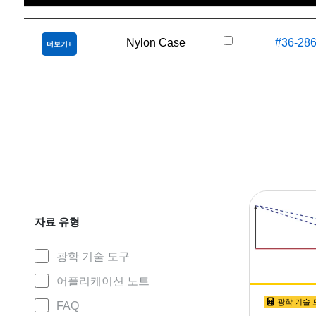
Nylon Case
#36-28
더보기
자료 유형
광학 기술 도구
어플리케이션 노트
광학 기술 
FAQ