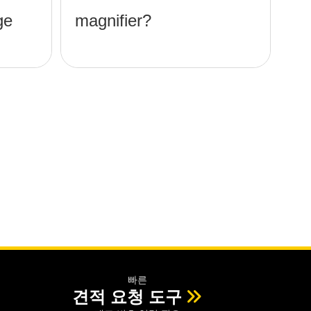
ge
magnifier?
빠른
견적 요청 도구