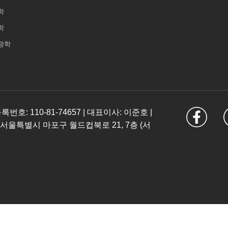
학
학
광학
: 110-81-74657 | 대표이사: 이준호 |
 서울특별시 마포구 월드컵북로 21, 7층 (서