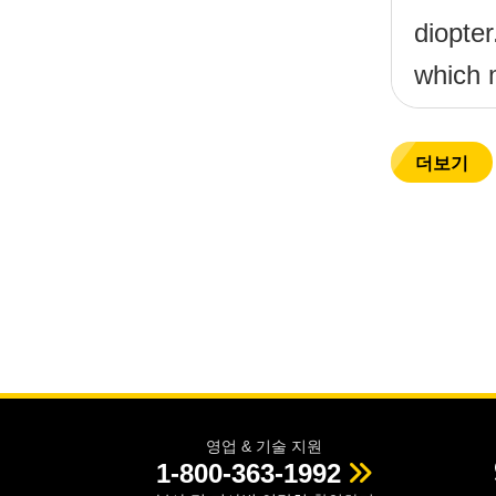
diopter
which m
right f
더보기
영업 & 기술 지원
1-800-363-1992