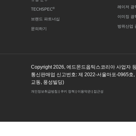
레이저 광
®
TECHSPEC
이미징 광
브랜드 파트너십
방위산업 
문의하기
Copyright
2026
, 에드몬드옵틱스코리아 사업자 등록번호
통신판매업 신고번호: 제 2022-서울마포-0965호,
교동, 풍성빌딩)
개인정보취급방침
|
쿠키 정책
|
이용약관
|
접근성