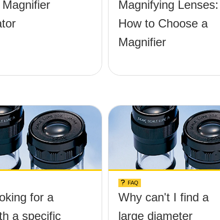
 Magnifier
Magnifying Lenses:
tor
How to Choose a
Magnifier
FAQ
oking for a
Why can't I find a
th a specific
large diameter