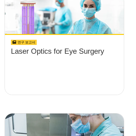
연구 보고서
Laser Optics for Eye Surgery