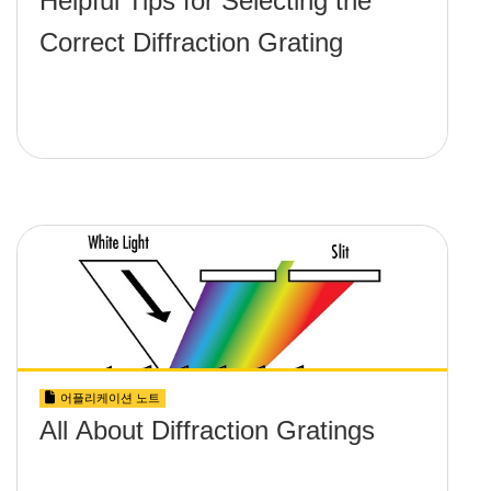
Helpful Tips for Selecting the
Correct Diffraction Grating
어플리케이션 노트
All About Diffraction Gratings