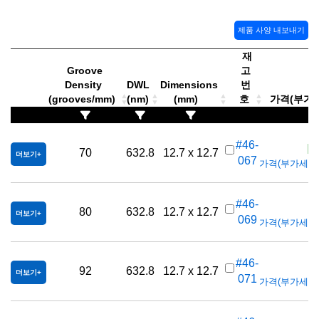
제품 사양 내보내기
재
Groove
고
Density
DWL
Dimensions
번
(grooves/mm)
(nm)
(mm)
호
가격(부가세 
K
#46-
70
632.8
12.7 x 12.7
더보기
067
가격(부가세 별도/
K
#46-
80
632.8
12.7 x 12.7
더보기
069
가격(부가세 별도/
K
#46-
92
632.8
12.7 x 12.7
더보기
071
가격(부가세 별도/