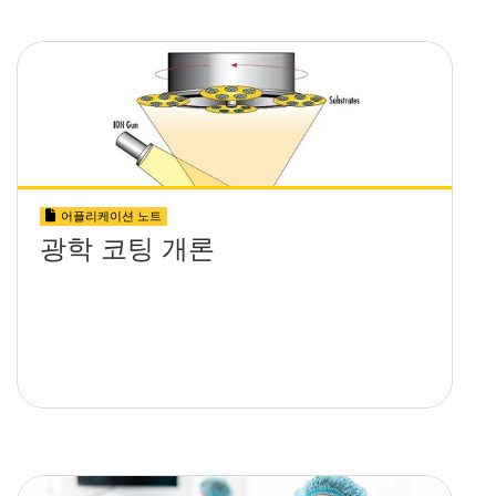
어플리케이션 노트
광학 코팅 개론