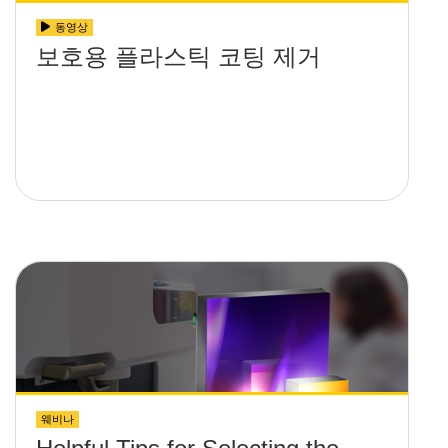
동영상
보호용 플라스틱 코팅 제거
웨비나