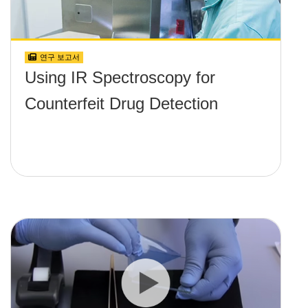
연구 보고서
Using IR Spectroscopy for
Counterfeit Drug Detection