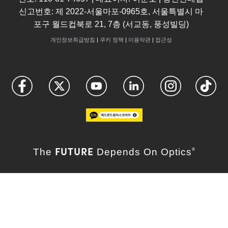
신고번호: 제 2022-서울마포-0965호, 서울특별시 마
포구 월드컵북로 21, 7층 (서교동, 풍성빌딩)
개인정보취급방침
|
쿠키 정책
|
이용약관
|
접근성
FUTURE
The
Depends On Optics
®