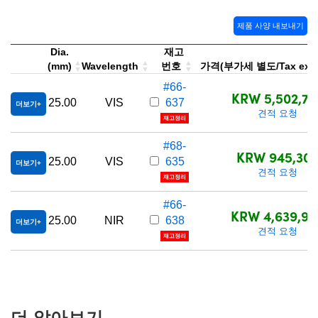
제품 사양 내보내기
Dia.
재고
(mm)
Wavelength
번호
가격(부가세 별도/Tax excl
#66-
KRW 5,502,70
25.00
VIS
637
더보기
견적 요청
재고정리
#68-
KRW 945,30
25.00
VIS
635
더보기
견적 요청
재고정리
#66-
KRW 4,639,90
25.00
NIR
638
더보기
견적 요청
재고정리
더 알아보기