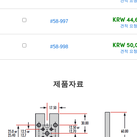
견적 요
KRW 44,
#58-997
견적 요
KRW 50,
#58-998
견적 요
제품자료