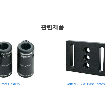
관련제품
Post Holders
Slotted 2” x 3” Base Plates