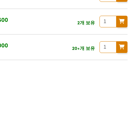
청
600
2개 보유
청
000
20+개 보유
청