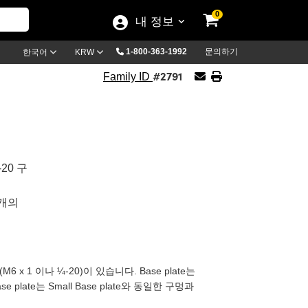
0
내 정보
1-800-363-1992
문의하기
한국어
KRW
#2791
Family ID
-20 구
4개의
M6 x 1 이나 ¼-20)이 있습니다. Base plate는
 plate는 Small Base plate와 동일한 구멍과