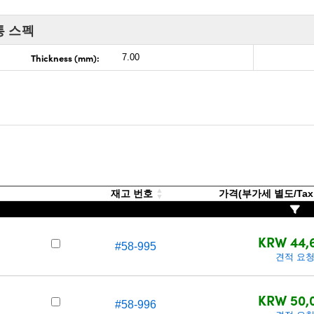
통 스펙
Thickness (mm):
7.00
재고 번호
가격(부가세 별도/Tax 
KRW 44,
#58-995
견적 요
KRW 50,
#58-996