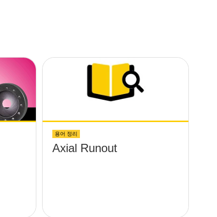
용어 정리
Axial Runout