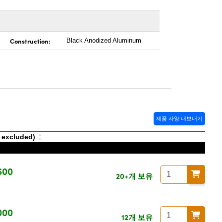
Construction:
Black Anodized Aluminum
제품 사양 내보내기
excluded)
600
20+개 보유
청
000
12개 보유