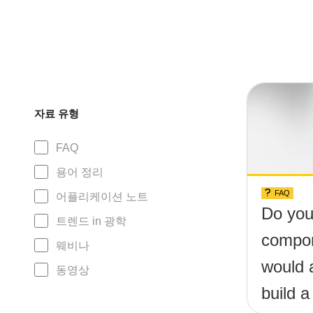
자료 유형
FAQ
용어 정리
FAQ
어플리케이션 노트
Do you
트렌드 in 광학
compon
웨비나
would 
동영상
build a 