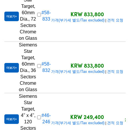
Target,
KRW 833,800
60mm
#58-
더보기
Dia., 72
833
가격(부가세 별도/Tax excluded)
견적 요청
|
Sectors
Chrome
on Glass
Siemens
Star
Target,
KRW 833,800
60mm
#58-
더보기
Dia., 36
832
가격(부가세 별도/Tax excluded)
견적 요청
|
Sectors
Chrome
on Glass
Siemens
Star
Target,
KRW 249,400
4" x 4",
#46-
2
더보기
120
246
가격(부가세 별도/Tax excluded)
견적 요청
|
Sectors