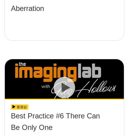
Aberration
동영상
Best Practice #6 There Can
Be Only One