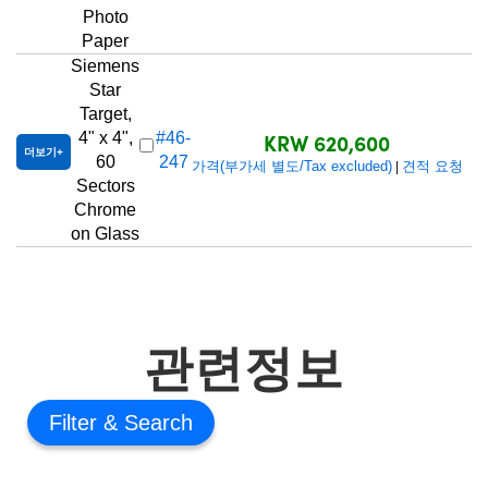
Photo
Paper
Siemens
Star
Target,
KRW 620,600
4" x 4",
#46-
더보기
60
247
가격(부가세 별도/Tax excluded)
견적 요청
|
Sectors
Chrome
on Glass
관련정보
Filter