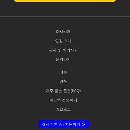
회사소개
임원 소개
본사 및 해외지사
문의하기
배송
반품
자주 묻는 질문(FAQ)
피드백 전송하기
카탈로그
채용 진행 중!
지원하기