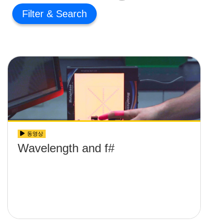
Filter
동영상
Wavelength and f#