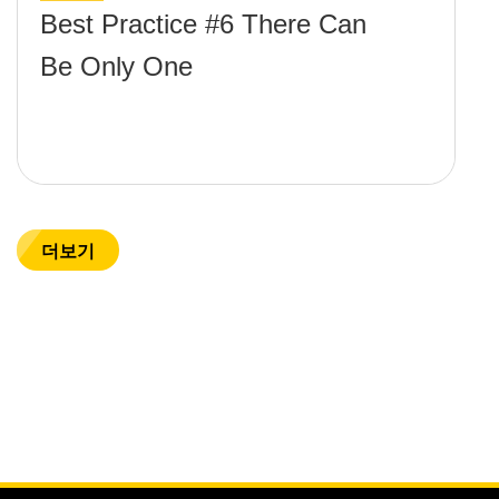
Best Practice #6 There Can
Be Only One
더보기