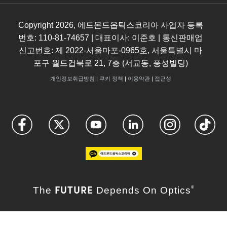
Copyright
2026
, 에드몬드옵틱스코리아 사업자 등록
번호: 110-81-74657 | 대표이사: 이준호 | 통신판매업
신고번호: 제 2022-서울마포-0965호, 서울특별시 마
포구 월드컵북로 21, 7층 (서교동, 풍성빌딩)
개인정보취급방침
|
쿠키 정책
|
이용약관
|
접근성
FUTURE
The
Depends On Optics
®