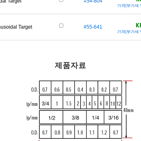
dal Target
#54-804
가격(부가세 별도
K
nusoidal Target
#55-641
가격(부가세 별도
제품자료