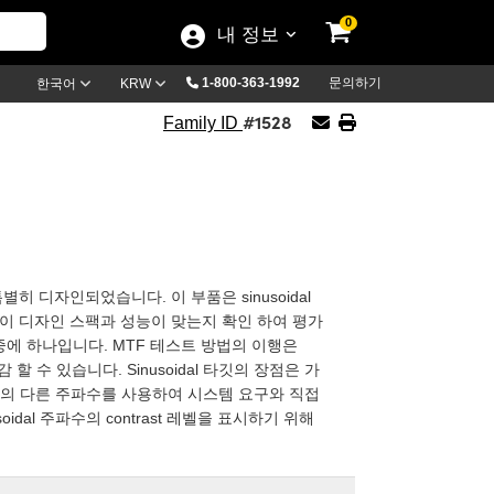
0
내 정보
1-800-363-1992
문의하기
한국어
KRW
#1528
Family ID
별히 디자인되었습니다. 이 부품은 sinusoidal
부품이 디자인 스팩과 성능이 맞는지 확인 하여 평가
중에 하나입니다. MTF 테스트 방법의 이행은
용 절감 할 수 있습니다. Sinusoidal 타깃의 장점은 가
깃의 다른 주파수를 사용하여 시스템 요구와 직접
idal 주파수의 contrast 레벨을 표시하기 위해