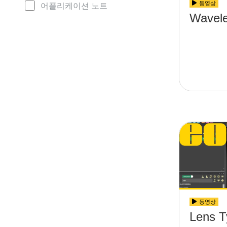
동영상
어플리케이션 노트
Wavele
동영상
Lens T