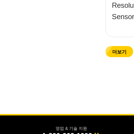
Resolu
Sensor
더보기
영업 & 기술 지원