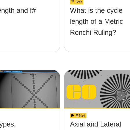
FAQ
ngth and f#
What is the cycle
length of a Metric
Ronchi Ruling?
동영상
ypes,
Axial and Lateral