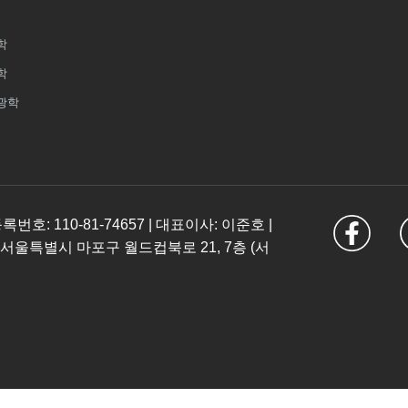
학
학
광학
: 110-81-74657 | 대표이사: 이준호 |
 서울특별시 마포구 월드컵북로 21, 7층 (서