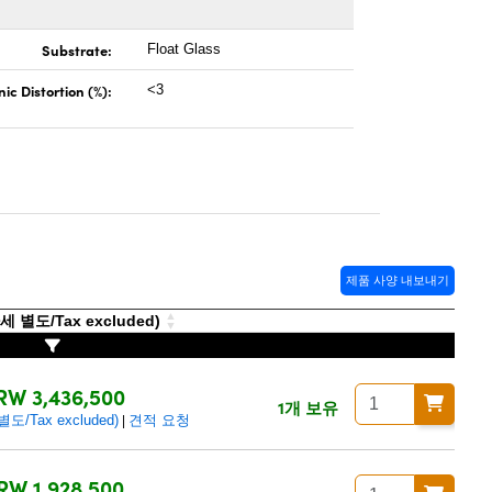
Substrate:
Float Glass
c Distortion (%):
<3
제품 사양 내보내기
 별도/Tax excluded)
RW 3,436,500
1개 보유
/Tax excluded)
견적 요청
|
RW 1,928,500