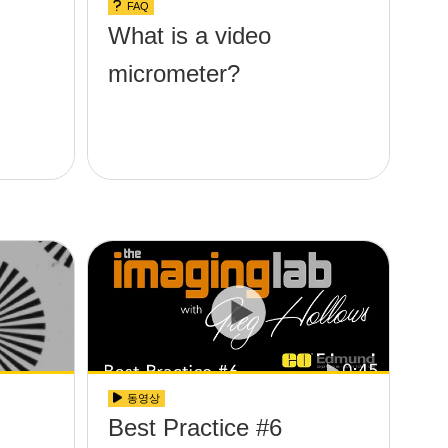
FAQ
What is a video
micrometer?
동영상
Best Practice #6