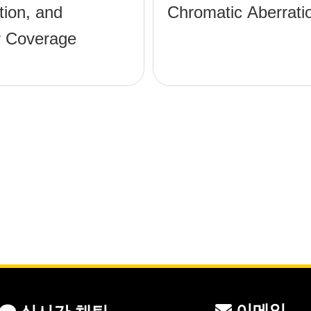
tion, and
Chromatic Aberrati
 Coverage
이메일