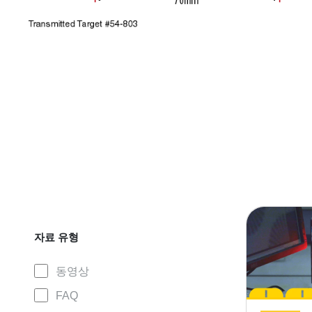
자료 유형
동영상
FAQ