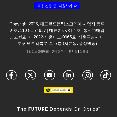
채용 진행 중!
지원하기
Copyright
2026
, 에드몬드옵틱스코리아 사업자 등록
번호: 110-81-74657 | 대표이사: 이준호 | 통신판매업
신고번호: 제 2022-서울마포-0965호, 서울특별시 마
포구 월드컵북로 21, 7층 (서교동, 풍성빌딩)
개인정보취급방침
|
쿠키 정책
|
이용약관
|
접근성
FUTURE
The
Depends On Optics
®