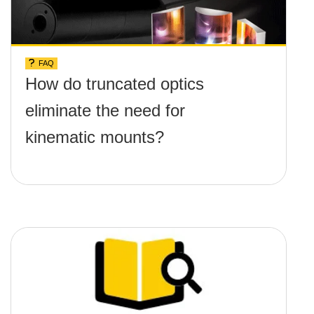
FAQ
How do truncated optics
eliminate the need for
kinematic mounts?