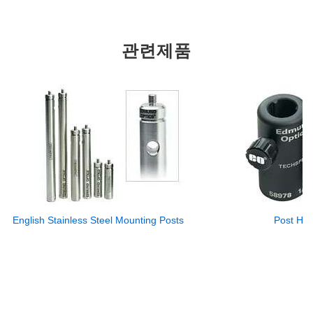
관련제품
English Stainless Steel Mounting Posts
Post Hol