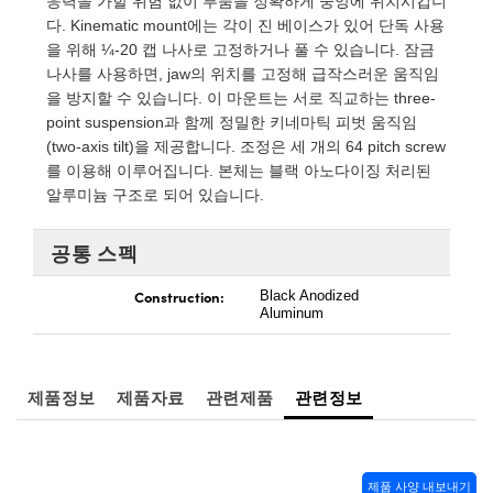
응력을 가할 위험 없이 부품을 정확하게 중앙에 위치시킵니
 Direct Microscopes
® Optical Components
다. Kinematic mount에는 각이 진 베이스가 있어 단독 사용
을 위해 ¼-20 캡 나사로 고정하거나 풀 수 있습니다. 잠금
s
ion Labs™
나사를 사용하면, jaw의 위치를 고정해 급작스러운 움직임
을 방지할 수 있습니다. 이 마운트는 서로 직교하는 three-
scopy
point suspension과 함께 정밀한 키네마틱 피벗 움직임
(two-axis tilt)을 제공합니다. 조정은 세 개의 64 pitch screw
ics
를 이용해 이루어집니다. 본체는 블랙 아노다이징 처리된
알루미늄 구조로 되어 있습니다.
n Gratings™
공통 스펙
Construction:
AX
Black Anodized
Aluminum
tical Components
제품정보
제품자료
관련제품
관련정보
Innovations (UFI)
제품 사양 내보내기