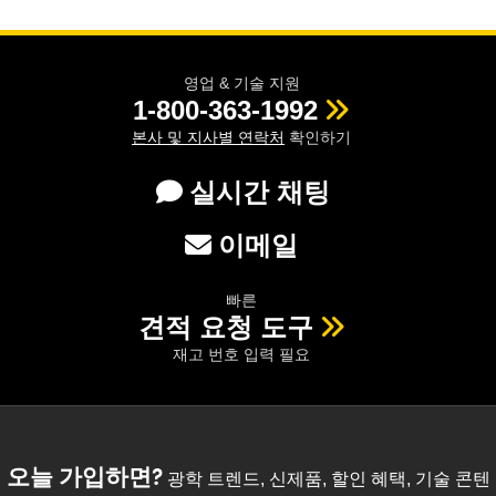
영업 & 기술 지원
1-800-363-1992
본사 및 지사별 연락처
확인하기
실시간 채팅
이메일
빠른
견적 요청 도구
재고 번호 입력 필요
오늘 가입하면?
광학 트렌드, 신제품, 할인 혜택, 기술 콘텐