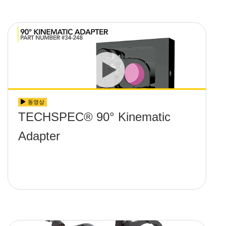
동영상
TECHSPEC® 90° Kinematic
Adapter