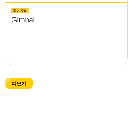
용어 정리
Gimbal
더보기