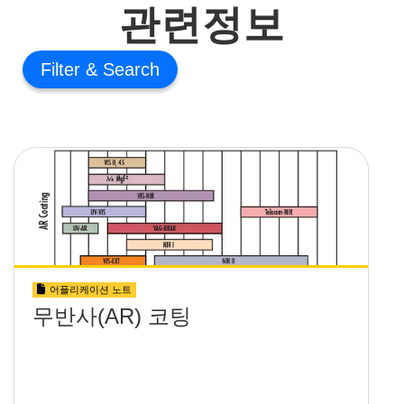
관련정보
Filter
어플리케이션 노트
무반사(AR) 코팅