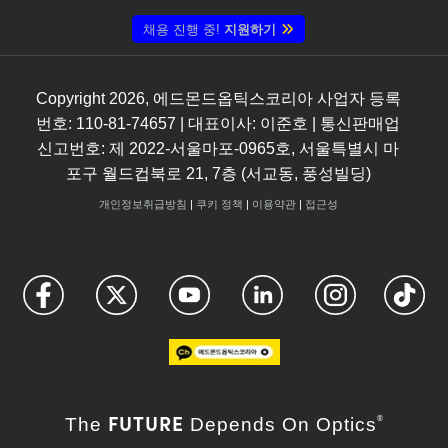
채용 진행 중!
지원하기
Copyright
2026
, 에드몬드옵틱스코리아 사업자 등록
번호: 110-81-74657 | 대표이사: 이준호 | 통신판매업
신고번호: 제 2022-서울마포-0965호, 서울특별시 마
포구 월드컵북로 21, 7층 (서교동, 풍성빌딩)
개인정보취급방침
|
쿠키 정책
|
이용약관
|
접근성
FUTURE
The
Depends On Optics
®