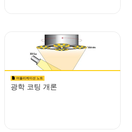
어플리케이션 노트
광학 코팅 개론