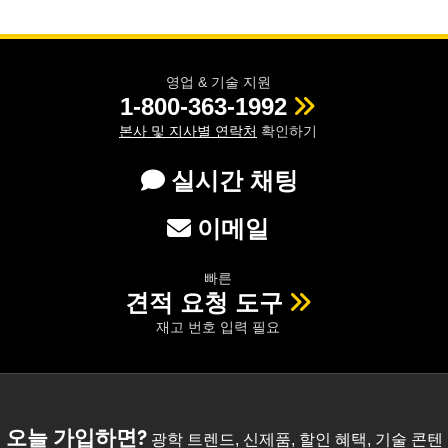
영업 & 기술 지원
1-800-363-1992
본사 및 지사별 연락처
확인하기
실시간 채팅
이메일
빠른
견적 요청 도구
재고 번호 입력 필요
오늘 가입하면?
광학 트렌드, 신제품, 할인 혜택, 기술 콘텐