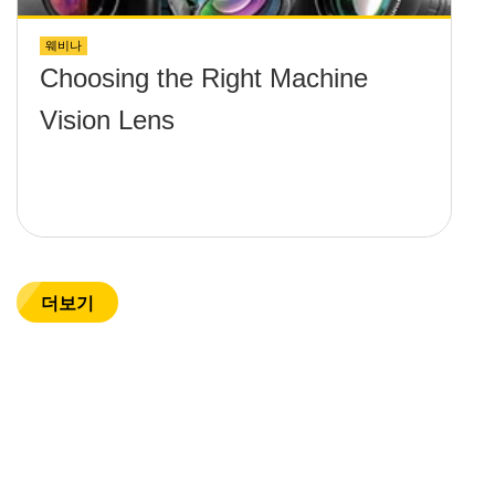
웨비나
Choosing the Right Machine
Vision Lens
더보기