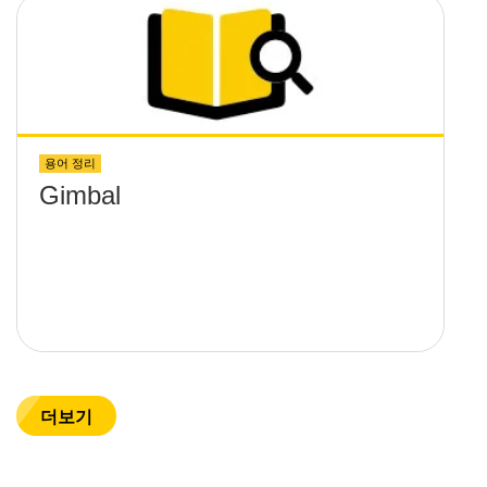
용어 정리
Gimbal
더보기