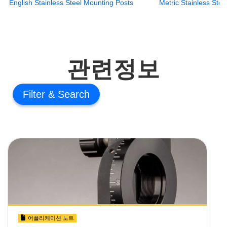
English Stainless Steel Mounting Posts
Metric Stainless Ste
관련정보
Filter
어플리케이션 노트