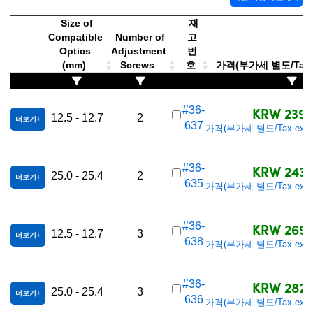
Size of
재
Compatible
Number of
고
Optics
Adjustment
번
(mm)
Screws
호
가격(부가세 별도/Tax e
KRW 239,
#36-
12.5 - 12.7
2
더보기
637
가격(부가세 별도/Tax exclu
KRW 243,
#36-
25.0 - 25.4
2
더보기
635
가격(부가세 별도/Tax exclu
KRW 269,
#36-
12.5 - 12.7
3
더보기
638
가격(부가세 별도/Tax exclu
KRW 282,
#36-
25.0 - 25.4
3
더보기
636
가격(부가세 별도/Tax exclu