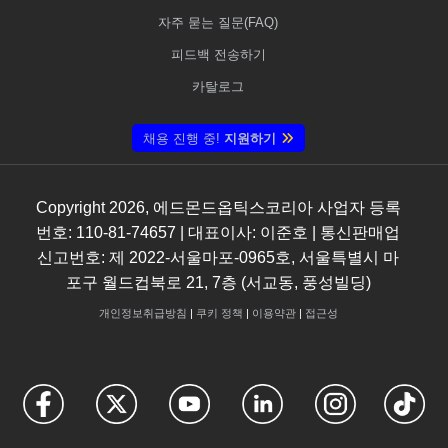
자주 묻는 질문(FAQ)
피드백 전송하기
카탈로그
채용 진행 중!
지원하기
Copyright
2026
, 에드몬드옵틱스코리아 사업자 등록
번호: 110-81-74657 | 대표이사: 이준호 | 통신판매업
신고번호: 제 2022-서울마포-0965호, 서울특별시 마
포구 월드컵북로 21, 7층 (서교동, 풍성빌딩)
개인정보취급방침
|
쿠키 정책
|
이용약관
|
접근성