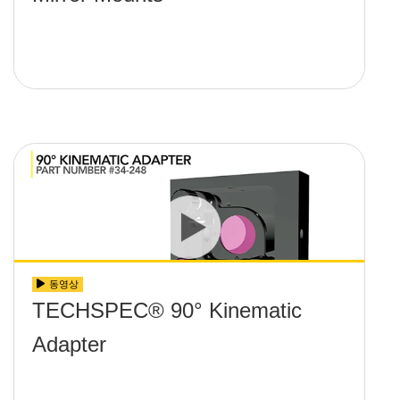
동영상
TECHSPEC® 90° Kinematic
Adapter