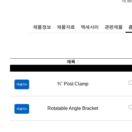
여 B
제품정보
제품자료
액세서리
관련제품
제목
¾" Post Clamp
더보기
Rotatable Angle Bracket
더보기