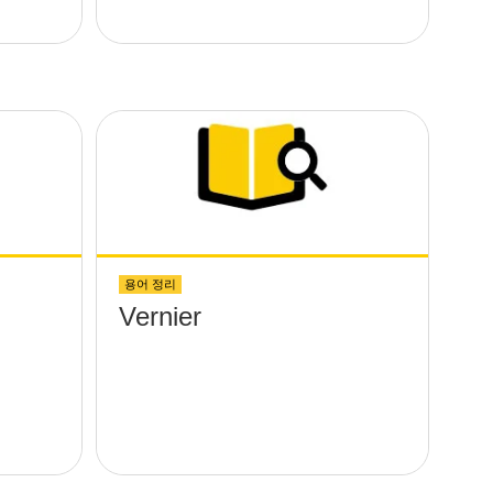
용어 정리
Vernier