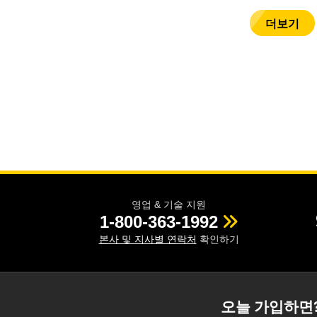
더보기
영업 & 기술 지원
1-800-363-1992
본사 및 지사별 연락처
확인하기
오늘 가입하면