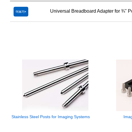
Universal Breadboard Adapter for ¾" P
더보기
Stainless Steel Posts for Imaging Systems
Imag