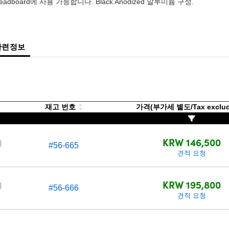
readboard에 사용 가능합니다. Black Anodized 알루미늄 구성.
관련정보
재고 번호
가격(부가세 별도/Tax exclu
KRW 146,500
#56-665
견적 요청
KRW 195,800
#56-666
견적 요청