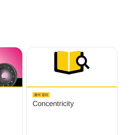
용어 정리
Concentricity