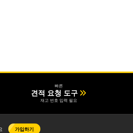
빠른
견적 요청 도구
재고 번호 입력 필요
가입하기
어요