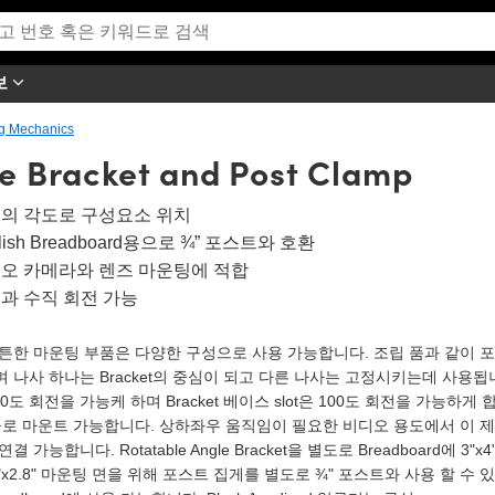
보
g Mechanics
e Bracket and Post Clamp
의 각도로 구성요소 위치
lish Breadboard용으로 ¾” 포스트와 호환
오 카메라와 렌즈 마운팅에 적합
과 수직 회전 가능
튼튼한 마운팅 부품은 다양한 구성으로 사용 가능합니다. 조립 품과 같이 
 나사 하나는 Bracket의 중심이 되고 다른 나사는 고정시키는데 사용됩니
60도 회전을 가능케 하며 Bracket 베이스 slot은 100도 회전을 가능하게 
t들로 마운트 가능합니다. 상하좌우 움직임이 필요한 비디오 용도에서 이 
연결 가능합니다. Rotatable Angle Bracket을 별도로 Breadboard
3"x2.8" 마운팅 면을 위해 포스트 집게를 별도로 ¾" 포스트와 사용 할 수