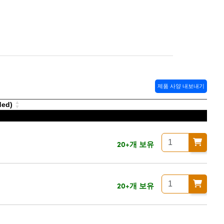
제품 사양 내보내기
ded)
20+개 보유
20+개 보유