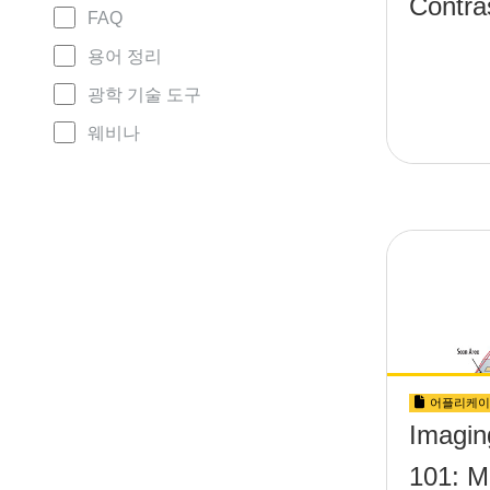
Contra
FAQ
용어 정리
광학 기술 도구
웨비나
어플리케이
Imagin
101: M