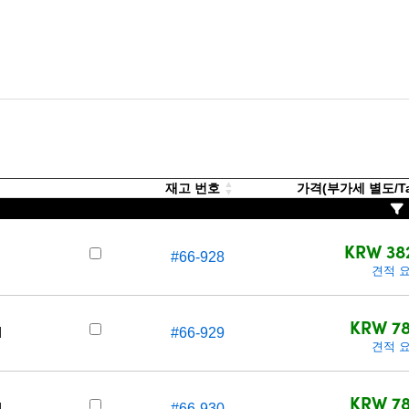
재고 번호
가격(부가세 별도/Tax
KRW 38
#66-928
견적 
KRW 78
d
#66-929
견적 
KRW 78
d
#66-930