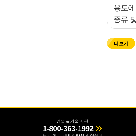
용도에
종류 
더보기
영업 & 기술 지원
1-800-363-1992