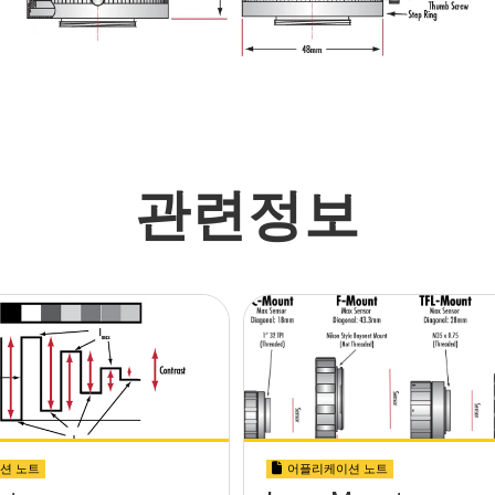
관련정보
션 노트
어플리케이션 노트