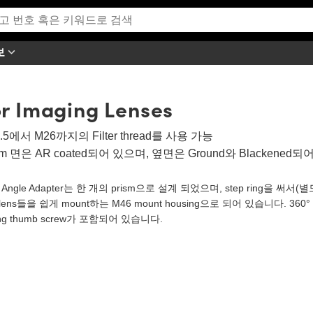
보
or Imaging Lenses
.5에서 M26까지의 Filter thread를 사용 가능
sm 면은 AR coated되어 있으며, 옆면은 Ground와 Blackened되
ht Angle Adapter는 한 개의 prism으로 설계 되었으며, step ring을 써
lens들을 쉽게 mount하는 M46 mount housing으로 되어 있습니다. 
king thumb screw가 포함되어 있습니다.