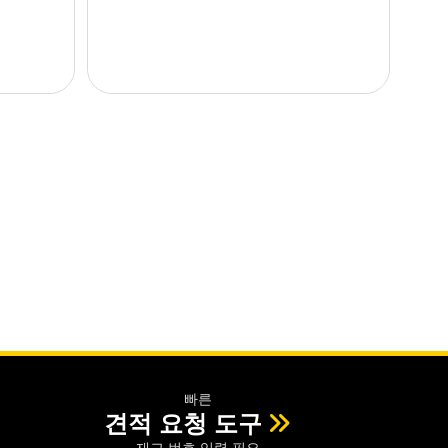
빠른
견적 요청 도구