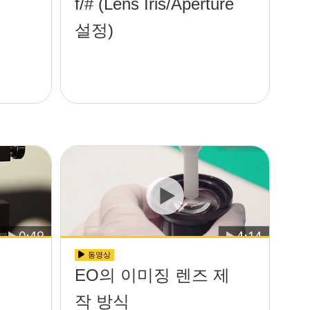
f/# (Lens Iris/Aperture
설정)
동영상
EO의 이미징 렌즈 제
작 방식