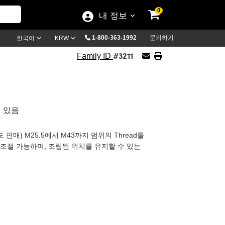
0
내 정보
1-800-363-1992
문의하기
한국어
KRW
#3211
Family ID
어 있음
서(별도 판매) M25.5에서 M43까지 범위의 Thread를
360° 조절 가능하며, 조립된 위치를 유지할 수 있는