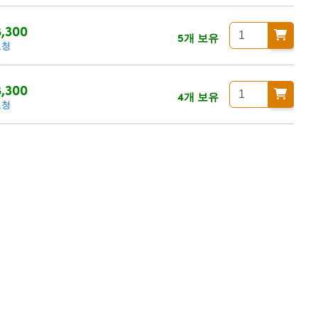
,300
5개 보유
요청
,300
4개 보유
요청