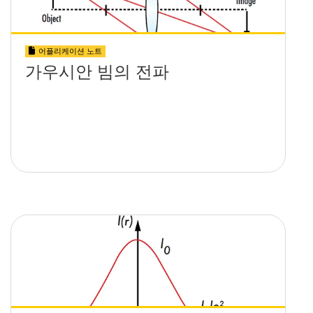
어플리케이션 노트
가우시안 빔의 전파