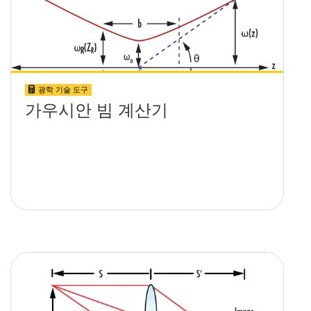
광학 기술 도구
가우시안 빔 계산기