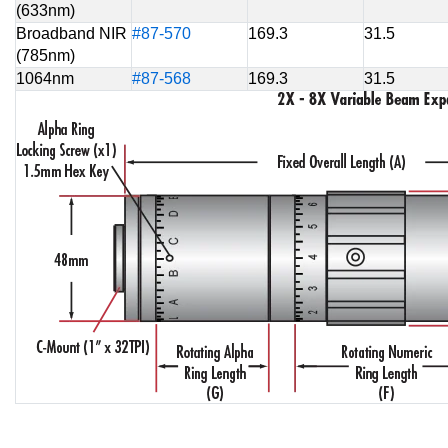
(633nm)
Broadband NIR
#87-570
169.3
31.5
(785nm)
1064nm
#87-568
169.3
31.5