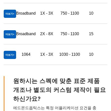
Broadband
1X - 3X
750 - 1100
10
3
더보기
Broadband
2X - 8X
750 - 1100
15
3
더보기
1064
1X - 3X
1030 - 1100
10
3
더보기
원하시는 스펙에 맞춘 표준 제품
개조나 별도의 커스텀 제작이 필요
하신가요?
에드몬드옵틱스는 특정 어플리케이션 요건을 충