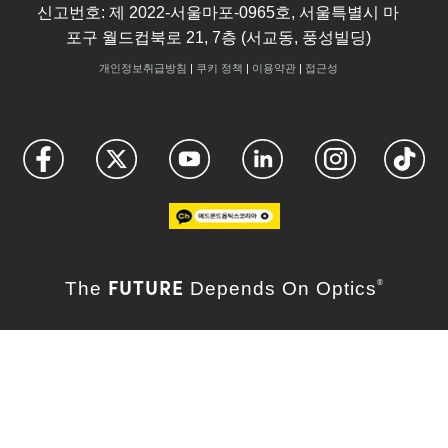
신고번호: 제 2022-서울마포-0965호, 서울특별시 마
포구 월드컵북로 21, 7층 (서교동, 풍성빌딩)
개인정보취급방침
|
쿠키 정책
|
이용약관
|
접근성
FUTURE
The
Depends On Optics
®