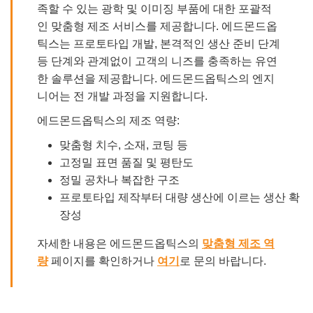
족할 수 있는 광학 및 이미징 부품에 대한 포괄적
인 맞춤형 제조 서비스를 제공합니다. 에드몬드옵
틱스는 프로토타입 개발, 본격적인 생산 준비 단계
등 단계와 관계없이 고객의 니즈를 충족하는 유연
한 솔루션을 제공합니다. 에드몬드옵틱스의 엔지
니어는 전 개발 과정을 지원합니다.
에드몬드옵틱스의 제조 역량:
맞춤형 치수, 소재, 코팅 등
고정밀 표면 품질 및 평탄도
정밀 공차나 복잡한 구조
프로토타입 제작부터 대량 생산에 이르는 생산 확
장성
자세한 내용은 에드몬드옵틱스의
맞춤형 제조 역
량
페이지를 확인하거나
여기
로 문의 바랍니다.