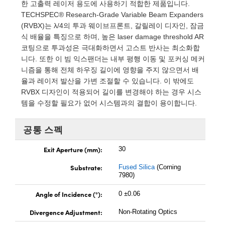
roscopes
omponents
한 고출력 레이저 용도에 사용하기 적합한 제품입니다.
TECHSPEC® Research-Grade Variable Beam Expanders
(RVBX)는 λ/4의 투과 웨이브프론트, 갈릴레이 디자인, 잠금
식 배율을 특징으로 하며, 높은 laser damage threshold AR
코팅으로 투과성은 극대화하면서 고스트 반사는 최소화합
니다. 또한 이 빔 익스팬더는 내부 평행 이동 및 포커싱 메커
니즘을 통해 전체 하우징 길이에 영향을 주지 않으면서 배
율과 레이저 발산을 가변 조절할 수 있습니다. 이 밖에도
RVBX 디자인이 적용되어 길이를 변경해야 하는 경우 시스
템을 수정할 필요가 없어 시스템과의 결합이 용이합니다.
공통 스펙
Exit Aperture (mm):
30
onents
Substrate:
Fused Silica
(Corning
7980)
Angle of Incidence (°):
0 ±0.06
UFI)
Divergence Adjustment:
Non-Rotating Optics