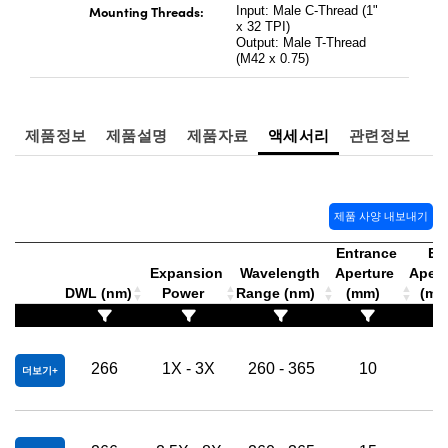
Mounting Threads:
Input: Male C-Thread (1"
x 32 TPI)
Output: Male T-Thread
(M42 x 0.75)
제품정보
제품설명
제품자료
액세서리
관련정보
제품 사양 내보내기
Entrance
Exi
Expansion
Wavelength
Aperture
Apert
DWL (nm)
Power
Range (nm)
(mm)
(m
266
1X - 3X
260 - 365
10
3
더보기