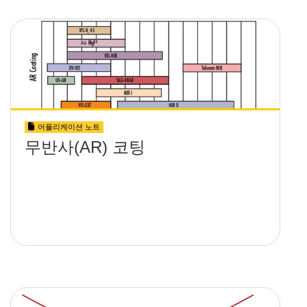
어플리케이션 노트
무반사(AR) 코팅