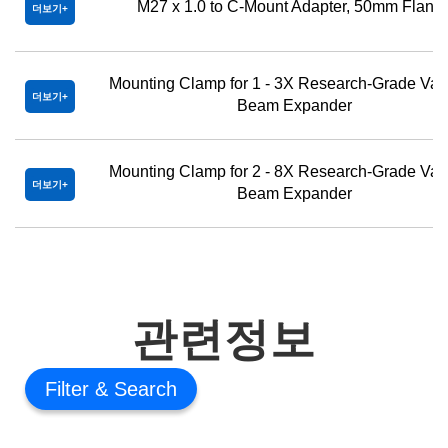
M27 x 1.0 to C-Mount Adapter, 50mm Flang
더보기
Mounting Clamp for 1 - 3X Research-Grade Var
더보기
Beam Expander
Mounting Clamp for 2 - 8X Research-Grade Var
더보기
Beam Expander
관련정보
Filter